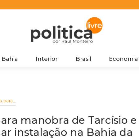
Bahia
Interior
Brasil
Economia
a para
Castro
a BYD e
ara manobra de Tarcísio e
zar instalação na Bahia da