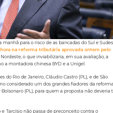
ta manhã para o risco de as bancadas do Sul e Sudes
hora na reforma tributária aprovada ontem pelo
Nordeste, o que inviabilizaria, em sua avaliação, a
o a montadora chinesa BYD e a Unigel.
s do Rio de Janeiro, Cláudio Castro (PL), e de São
ltimo considerado um dos grandes fiadores da reforma
ir Bolsonaro (PL), para quem a proposta não deveria t
 e Tarcísio não passa de preconceito contra o