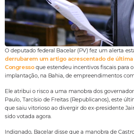
O deputado federal Bacelar (PV) fez um alerta es
derrubarem um artigo acrescentado de última 
Congresso
que estendeu incentivos fiscais para o 
implantação, na Bahia, de empreendimentos com
Ele atribui o risco a uma manobra dos governadore
Paulo, Tarcísio de Freitas (Republicanos), este ú
que saiu vitorioso ao divergir do ex-presidente Ja
sido votada agora.
Indignado, Bacelar disse que a manobra de Castro