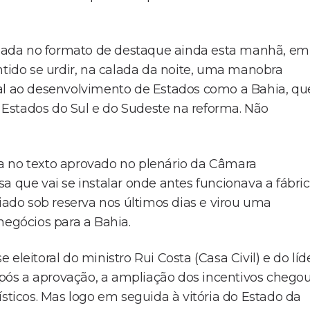
bada no formato de destaque ainda esta manhã, em
ntido se urdir, na calada da noite, uma manobra
ial ao desenvolvimento de Estados como a Bahia, qu
Estados do Sul e do Sudeste na reforma. Não
ora no texto aprovado no plenário da Câmara
a que vai se instalar onde antes funcionava a fábri
do sob reserva nos últimos dias e virou uma
negócios para a Bahia.
eleitoral do ministro Rui Costa (Casa Civil) e do líd
ós a aprovação, a ampliação dos incentivos chegou
ísticos. Mas logo em seguida à vitória do Estado da