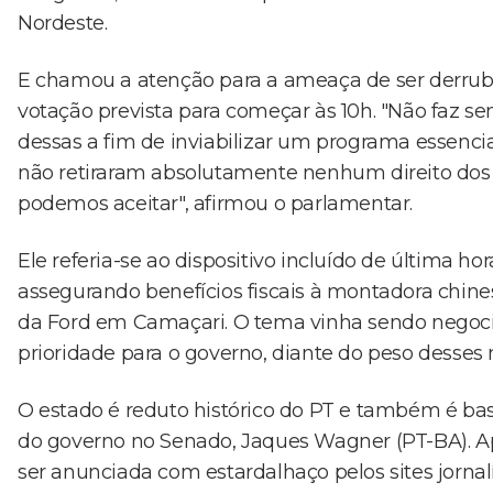
Nordeste.
E chamou a atenção para a ameaça de ser derru
votação prevista para começar às 10h. "Não faz se
dessas a fim de inviabilizar um programa essenc
não retiraram absolutamente nenhum direito dos 
podemos aceitar", afirmou o parlamentar.
Ele referia-se ao dispositivo incluído de última h
assegurando benefícios fiscais à montadora chines
da Ford em Camaçari. O tema vinha sendo negocia
prioridade para o governo, diante do peso desses 
O estado é reduto histórico do PT e também é base 
do governo no Senado, Jaques Wagner (PT-BA). Ap
ser anunciada com estardalhaço pelos sites jornal