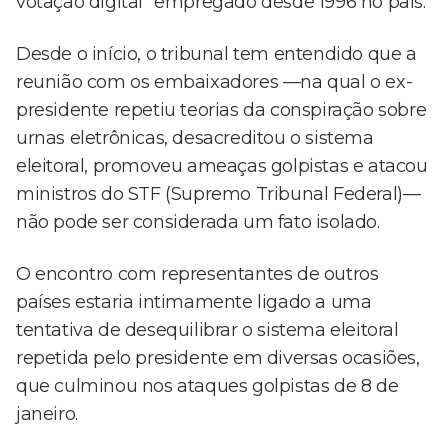
votação digital" empregado desde 1996 no país.
Desde o início, o tribunal tem entendido que a
reunião com os embaixadores —na qual o ex-
presidente repetiu teorias da conspiração sobre
urnas eletrônicas, desacreditou o sistema
eleitoral, promoveu ameaças golpistas e atacou
ministros do STF (Supremo Tribunal Federal)—
não pode ser considerada um fato isolado.
O encontro com representantes de outros
países estaria intimamente ligado a uma
tentativa de desequilibrar o sistema eleitoral
repetida pelo presidente em diversas ocasiões,
que culminou nos ataques golpistas de 8 de
janeiro.