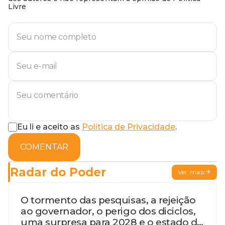
Livre
Eu li e aceito as
Política de Privacidade
.
COMENTAR
Radar do Poder
Ver mais
O tormento das pesquisas, a rejeição
ao governador, o perigo dos diciclos,
uma surpresa para 2028 e o estado de