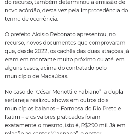
do recurso, também determinou a emissão de
novo acórdão, desta vez pela improcedência do
termo de ocorrência.
O prefeito Aloísio Rebonato apresentou, no
recurso, novos documentos que comprovaram
que, desde 2022, os cachês das duas atrações já
eram em montante muito próximo ou até, em
alguns casos, acima do contratado pelo
município de Macaúbas.
No caso de “César Menotti e Fabiano”, a dupla
sertaneja realizou shows em outros dois
municípios baianos – Formosa do Rio Preto e
Itatim – e os valores praticados foram
exatamente o mesmo, isto é, R$290 mil. Já em
relação ao cantor “Carinana”, o gestor