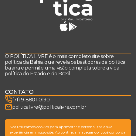
O POLÍTICA LIVRE é o mais completo site sobre
política da Bahia, que revela os bastidores da política
baiana e permite uma visão completa sobre a vida
política do Estado e do Brasil.
CONTATO
(71) 9-8801-0190
politicalivre@politicalivre.com.br
SIGA-NOS
Nós utilizamos cookies para aprimorar e personalizar a sua
experiência em nosso site. Ao continuar navegando, você concorda