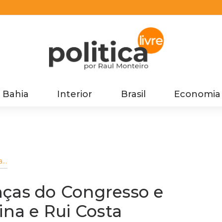
Bahia
Interior
Brasil
Economia
as
nças do Congresso e
ina e Rui Costa