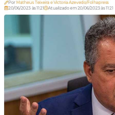
Por
Matheus Teixeira e Victoria Azevedo/Folhapress
20/06/2023 às 11:21
Atualizado em
20/06/2023 às 11:21