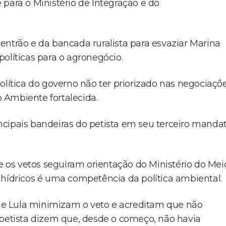
para o Ministério de Integração e do
entrão e da bancada ruralista para esvaziar Marina
olíticas para o agronegócio.
o política do governo não ter priorizado nas negociaçõ
 Ambiente fortalecida.
cipais bandeiras do petista em seu terceiro mandat
os vetos seguiram orientação do Ministério do Mei
 hídricos é uma competência da política ambiental.
s de Lula minimizam o veto e acreditam que não
 petista dizem que, desde o começo, não havia