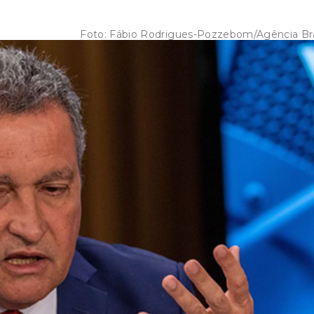
Foto:
Fábio Rodrigues-Pozzebom/Agência Bra