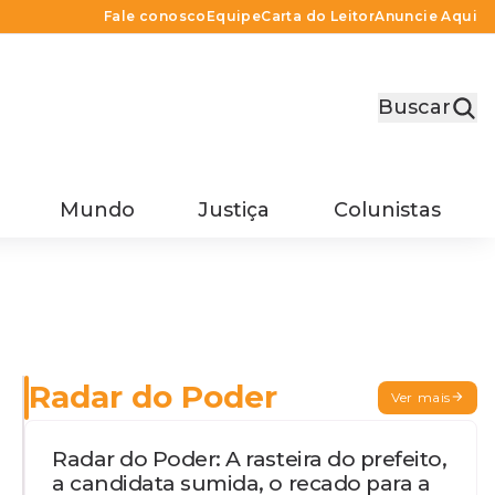
Fale conosco
Equipe
Carta do Leitor
Anuncie Aqui
Buscar
Mundo
Justiça
Colunistas
Radar do Poder
Ver mais
Radar do Poder: A rasteira do prefeito,
a candidata sumida, o recado para a