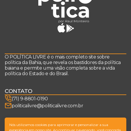
O POLÍTICA LIVRE é o mais completo site sobre
política da Bahia, que revela os bastidores da política
baiana e permite uma visão completa sobre a vida
política do Estado e do Brasil.
CONTATO
(71) 9-8801-0190
politicalivre@politicalivre.com.br
SIGA-NOS
Nós utilizamos cookies para aprimorar e personalizar a sua
experiência em nosso site. Ao continuar navegando, você concorda