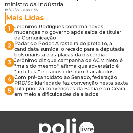
ministro da Indústria
18/07/2026 às 11:55
Mais Lidas
Jerônimo Rodrigues confirma novas
1
mudanças no governo após saída de titular
da Comunicação
Radar do Poder: A rasteira do prefeito, a
2
candidata sumida, o recado para a deputada
bolsonarista e as placas da discórdia
Jerônimo diz que campanha de ACM Neto é
3
"mais do mesmo", afirma que adversário é
"anti-Lula" e o acusa de humilhar aliados
Com pré-candidato ao Senado, federação
4
PRD/Solidariedade faz convenção nesta sexta
Lula prioriza convenções da Bahia e do Ceará
5
em meio a dificuldades de aliados