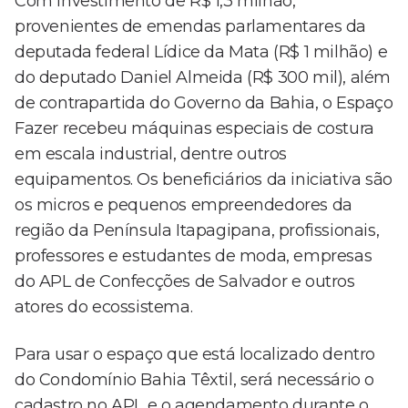
Com investimento de R$ 1,3 milhão,
provenientes de emendas parlamentares da
deputada federal Lídice da Mata (R$ 1 milhão) e
do deputado Daniel Almeida (R$ 300 mil), além
de contrapartida do Governo da Bahia, o Espaço
Fazer recebeu máquinas especiais de costura
em escala industrial, dentre outros
equipamentos. Os beneficiários da iniciativa são
os micros e pequenos empreendedores da
região da Península Itapagipana, profissionais,
professores e estudantes de moda, empresas
do APL de Confecções de Salvador e outros
atores do ecossistema.
Para usar o espaço que está localizado dentro
do Condomínio Bahia Têxtil, será necessário o
cadastro no APL e o agendamento durante o