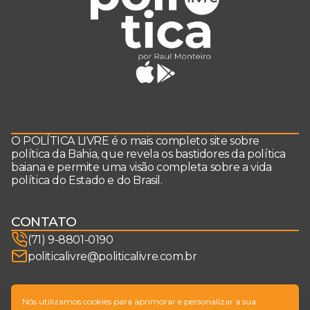
O POLÍTICA LIVRE é o mais completo site sobre
política da Bahia, que revela os bastidores da política
baiana e permite uma visão completa sobre a vida
política do Estado e do Brasil.
CONTATO
(71) 9-8801-0190
politicalivre@politicalivre.com.br
SIGA-NOS
Nós utilizamos cookies para aprimorar e personalizar a sua