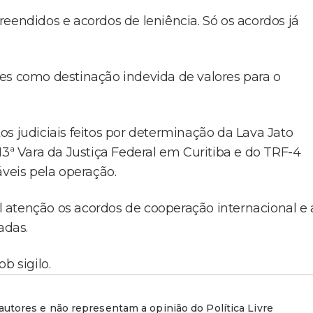
eendidos e acordos de leniência. Só os acordos já
es como destinação indevida de valores para o
s judiciais feitos por determinação da Lava Jato
13ª Vara da Justiça Federal em Curitiba e do TRF-4
áveis pela operação.
 atenção os acordos de cooperação internacional e 
adas.
b sigilo.
utores e não representam a opinião do Política Livre