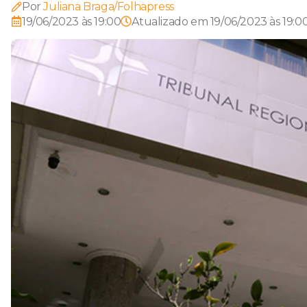
Por
Juliana Braga/Folhapress
19/06/2023 às 19:00
Atualizado em
19/06/2023 às 19:0