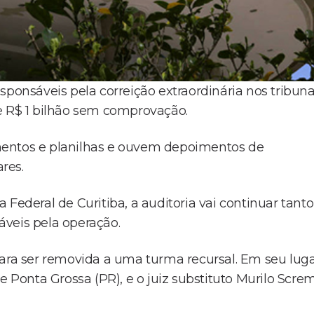
sponsáveis pela correição extraordinária nos tribuna
e R$ 1 bilhão sem comprovação.
mentos e planilhas e ouvem depoimentos de
ares.
deral de Curitiba, a auditoria vai continuar tanto
áveis pela operação.
para ser removida a uma turma recursal. Em seu lug
e Ponta Grossa (PR), e o juiz substituto Murilo Scre