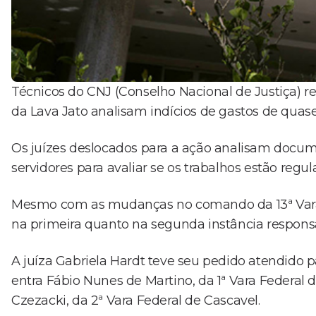
Técnicos do CNJ (Conselho Nacional de Justiça) re
da Lava Jato analisam indícios de gastos de quas
Os juízes deslocados para a ação analisam docu
servidores para avaliar se os trabalhos estão regul
Mesmo com as mudanças no comando da 13ª Vara Fe
na primeira quanto na segunda instância respons
A juíza Gabriela Hardt teve seu pedido atendido 
entra Fábio Nunes de Martino, da 1ª Vara Federal d
Czezacki, da 2ª Vara Federal de Cascavel.