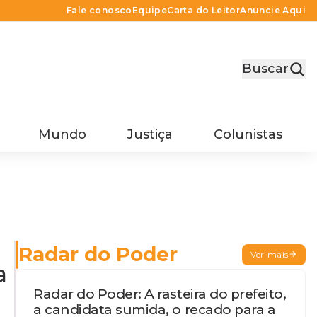
Fale conosco
Equipe
Carta do Leitor
Anuncie Aqui
Buscar
Mundo
Justiça
Colunistas
Radar do Poder
Ver mais
a
Radar do Poder: A rasteira do prefeito,
a candidata sumida, o recado para a