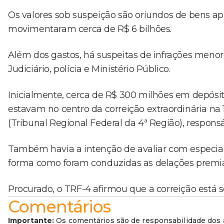
Os valores sob suspeição são oriundos de bens apr
movimentaram cerca de R$ 6 bilhões.
Além dos gastos, há suspeitas de infrações menor
Judiciário, polícia e Ministério Público.
Inicialmente, cerca de R$ 300 milhões em depósito
estavam no centro da correição extraordinária na 
(Tribunal Regional Federal da 4ª Região), respons
Também havia a intenção de avaliar com especial
forma como foram conduzidas as delações premi
Procurado, o TRF-4 afirmou que a correição está so
Comentários
Importante:
Os comentários são de responsabilidade dos a