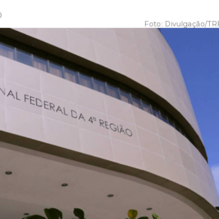
0
Foto:
Divulgação/TR