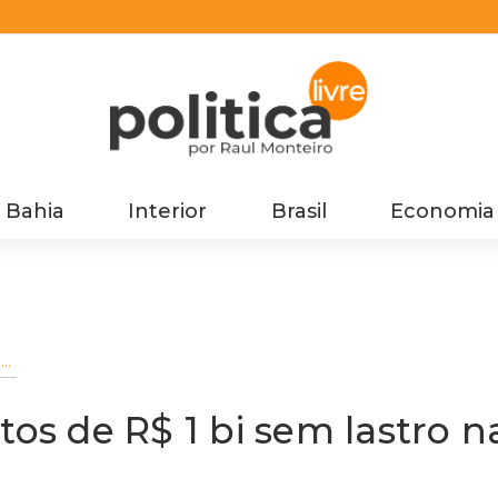
Bahia
Interior
Brasil
Economia
os
va
tos de R$ 1 bi sem lastro n