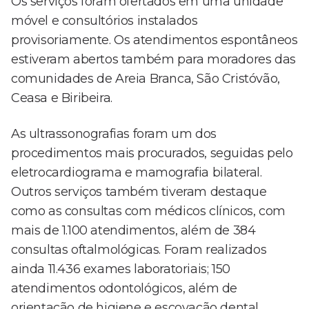
Os serviços foram ofertados em uma unidade
móvel e consultórios instalados
provisoriamente. Os atendimentos espontâneos
estiveram abertos também para moradores das
comunidades de Areia Branca, São Cristóvão,
Ceasa e Biribeira.
As ultrassonografias foram um dos
procedimentos mais procurados, seguidas pelo
eletrocardiograma e mamografia bilateral.
Outros serviços também tiveram destaque
como as consultas com médicos clínicos, com
mais de 1.100 atendimentos, além de 384
consultas oftalmológicas. Foram realizados
ainda 11.436 exames laboratoriais; 150
atendimentos odontológicos, além de
orientação de higiene e escovação dental.