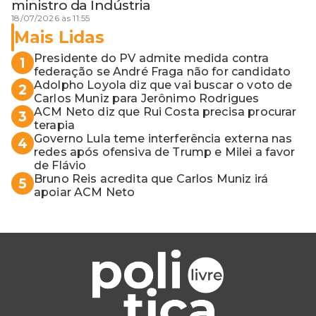
ministro da Indústria
18/07/2026 às 11:55
Mais Lidas
Presidente do PV admite medida contra
1
federação se André Fraga não for candidato
Adolpho Loyola diz que vai buscar o voto de
2
Carlos Muniz para Jerônimo Rodrigues
ACM Neto diz que Rui Costa precisa procurar
3
terapia
Governo Lula teme interferência externa nas
4
redes após ofensiva de Trump e Milei a favor
de Flávio
Bruno Reis acredita que Carlos Muniz irá
5
apoiar ACM Neto