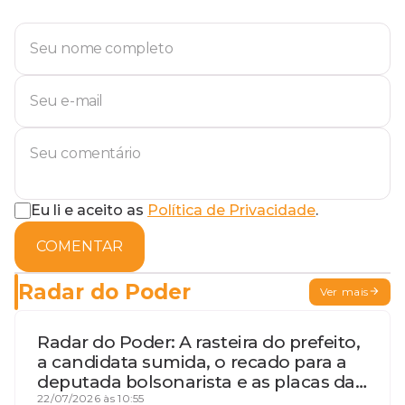
Eu li e aceito as
Política de Privacidade
.
COMENTAR
Radar do Poder
Ver mais
Radar do Poder: A rasteira do prefeito,
a candidata sumida, o recado para a
deputada bolsonarista e as placas da
discórdia
22/07/2026 às 10:55