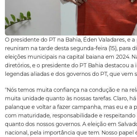
O presidente do PT na Bahia, Éden Valadares, e 
reuniram na tarde desta segunda-feira (15), para di
eleições municipais na capital baiana em 2024. N
diretórios, e o presidente do PT Bahia destacou a
legendas aliadas e dos governos do PT, que vem
“Nós temos muita confiança na condução e na rel
muita unidade quanto às nossas tarefas. Claro, h
palanque e voltar a fazer campanha, mas eu e a
com maturidade, responsabilidade e respeitando a
quanto dos nossos governos. A eleição em Salva
nacional, pela importância que tem. Nosso papel é