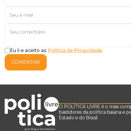
Eu li e aceito as
Política de Privacidade
.
COMENTAR
O POLÍTICA LIVRE é o mais comple
bastidores da política baiana e 
Estado e do Brasil.