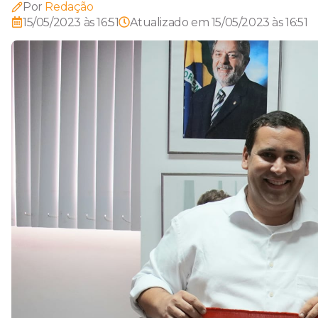
Por
Redação
15/05/2023 às 16:51
Atualizado em
15/05/2023 às 16:51