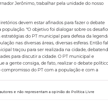
ernador Jerônimo, trabalhar pela unidade do nosso
iretórios devem estar afinados para fazer o debate
opulação. "O objetivo foi dialogar sobre os desafio
estratégias do PT municipal para defesa da legend
lação nas diversas áreas, diversas esferas. Então fa
ipal traçou para ser realizada na cidade, debaten
ades para discutir a cidade. O PT municipal e
a gente consiga, de fato, realizar o debate polític
é o compromisso do PT com a população e com a
utores e não representam a opinião do Política Livre