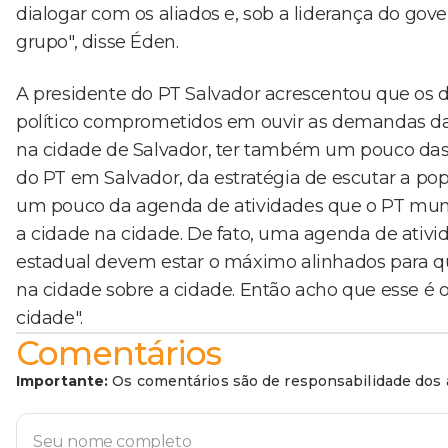
dialogar com os aliados e, sob a liderança do gov
grupo", disse Éden.
A presidente do PT Salvador acrescentou que os d
político comprometidos em ouvir as demandas da p
na cidade de Salvador, ter também um pouco das 
do PT em Salvador, da estratégia de escutar a popu
um pouco da agenda de atividades que o PT munic
a cidade na cidade. De fato, uma agenda de ativid
estadual devem estar o máximo alinhados para que 
na cidade sobre a cidade. Então acho que esse 
cidade".
Comentários
Importante:
Os comentários são de responsabilidade dos a