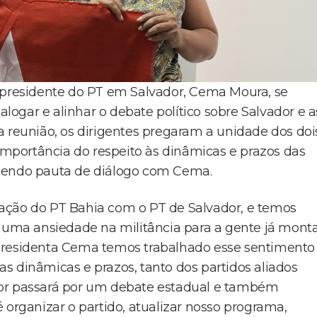
a presidente do PT em Salvador, Cema Moura, se
alogar e alinhar o debate político sobre Salvador e a
a reunião, os dirigentes pregaram a unidade dos doi
 importância do respeito às dinâmicas e prazos das
 sendo pauta de diálogo com Cema.
ação do PT Bahia com o PT de Salvador, e temos
á uma ansiedade na militância para a gente já mont
 presidenta Cema temos trabalhado esse sentimento
s dinâmicas e prazos, tanto dos partidos aliados
dor passará por um debate estadual e também
 organizar o partido, atualizar nosso programa,