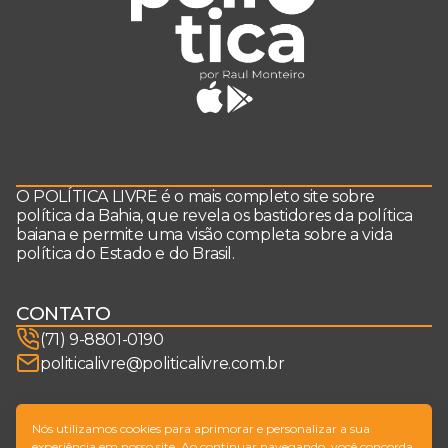
O POLÍTICA LIVRE é o mais completo site sobre
política da Bahia, que revela os bastidores da política
baiana e permite uma visão completa sobre a vida
política do Estado e do Brasil.
CONTATO
(71) 9-8801-0190
politicalivre@politicalivre.com.br
SIGA-NOS
Nós utilizamos cookies para aprimorar e personalizar a sua
experiência em nosso site. Ao continuar navegando, você concorda