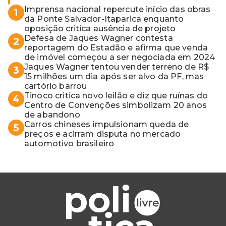
Imprensa nacional repercute início das obras
1
da Ponte Salvador-Itaparica enquanto
oposição critica ausência de projeto
Defesa de Jaques Wagner contesta
2
reportagem do Estadão e afirma que venda
de imóvel começou a ser negociada em 2024
Jaques Wagner tentou vender terreno de R$
3
15 milhões um dia após ser alvo da PF, mas
cartório barrou
Tinoco critica novo leilão e diz que ruínas do
4
Centro de Convenções simbolizam 20 anos
de abandono
Carros chineses impulsionam queda de
5
preços e acirram disputa no mercado
automotivo brasileiro