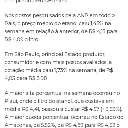
compilado pelo AE-Taxas.
Nos postos pesquisados pela ANP em todo o
País, o preço médio do etanol caiu 1,45% na
semana em relação à anterior, de R$ 4,15 para
R$ 4,09 o litro.
Em São Paulo, principal Estado produtor,
consumidor e com mais postos avaliados, a
cotação média caiu 1,73% na semana, de R$
4,05 para R$ 3,98.
A maior alta porcentual na semana ocorreu no
Piauí, onde o litro do etanol, que custava em
média R$ 4,41, passou a custar R$ 4,57 (+3,63%).
A maior queda porcentual ocorreu no Estado do
Amazonas, de 5,52%, de R$ 4,89 para R$ 4,62 o