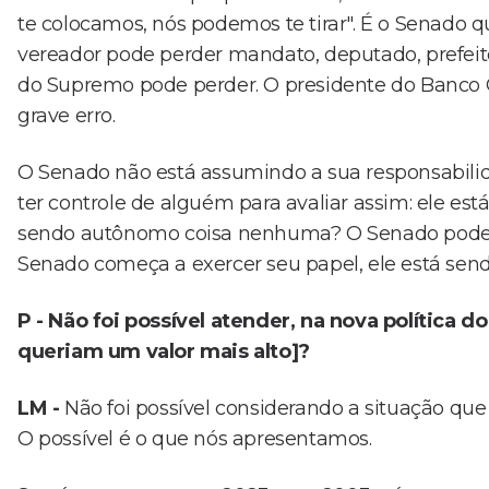
te colocamos, nós podemos te tirar". É o Senado qu
vereador pode perder mandato, deputado, prefeito
do Supremo pode perder. O presidente do Banco 
grave erro.
O Senado não está assumindo a sua responsabil
ter controle de alguém para avaliar assim: ele es
sendo autônomo coisa nenhuma? O Senado pode m
Senado começa a exercer seu papel, ele está sendo
P - Não foi possível atender, na nova política d
queriam um valor mais alto]?
LM -
Não foi possível considerando a situação que
O possível é o que nós apresentamos.