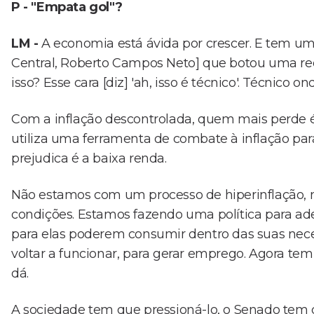
P - "Empata gol"?
LM -
A economia está ávida por crescer. E tem um
Central, Roberto Campos Neto] que botou uma rede
isso? Esse cara [diz] 'ah, isso é técnico'. Técnico o
Com a inflação descontrolada, quem mais perde é
utiliza uma ferramenta de combate à inflação par
prejudica é a baixa renda.
Não estamos com um processo de hiperinflação, m
condições. Estamos fazendo uma política para a
para elas poderem consumir dentro das suas neces
voltar a funcionar, para gerar emprego. Agora tem
dá.
A sociedade tem que pressioná-lo, o Senado tem 