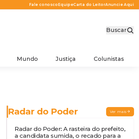
Fale conosco
Equipe
Carta do Leitor
Anuncie Aqui
Buscar
Mundo
Justiça
Colunistas
Radar do Poder
Ver mais
Radar do Poder: A rasteira do prefeito,
a candidata sumida, o recado para a