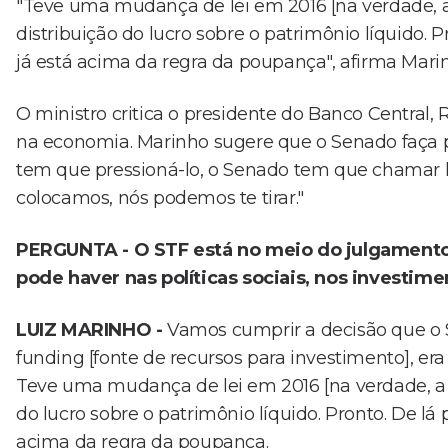
"Teve uma mudança de lei em 2016 [na verdade, a 
distribuição do lucro sobre o patrimônio líquido. 
já está acima da regra da poupança", afirma Mari
O ministro critica o presidente do Banco Centra
na economia. Marinho sugere que o Senado faça pr
tem que pressioná-lo, o Senado tem que chamar lá
colocamos, nós podemos te tirar."
PERGUNTA - O STF está no meio do julgamento
pode haver nas políticas sociais, nos investi
LUIZ MARINHO -
Vamos cumprir a decisão que o 
funding [fonte de recursos para investimento], e
Teve uma mudança de lei em 2016 [na verdade, a a
do lucro sobre o patrimônio líquido. Pronto. De lá
acima da regra da poupança.