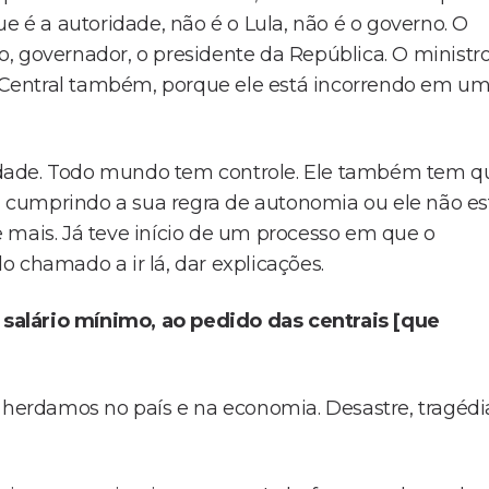
e é a autoridade, não é o Lula, não é o governo. O
, governador, o presidente da República. O ministr
Central também, porque ele está incorrendo em u
idade. Todo mundo tem controle. Ele também tem q
tá cumprindo a sua regra de autonomia ou ele não es
ais. Já teve início de um processo em que o
 chamado a ir lá, dar explicações.
o salário mínimo, ao pedido das centrais [que
 herdamos no país e na economia. Desastre, tragédi