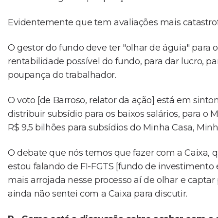
Evidentemente que tem avaliações mais catastrof
O gestor do fundo deve ter "olhar de águia" para 
rentabilidade possível do fundo, para dar lucro, p
poupança do trabalhador.
O voto [de Barroso, relator da ação] está em sinto
distribuir subsídio para os baixos salários, para o
R$ 9,5 bilhões para subsídios do Minha Casa, Minh
O debate que nós temos que fazer com a Caixa, qu
estou falando de FI-FGTS [fundo de investimento e
mais arrojada nesse processo aí de olhar e captar 
ainda não sentei com a Caixa para discutir.