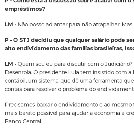
P - Como está a discussão sobre acabar com o
empréstimos?
LM -
Não posso adiantar para não atrapalhar. Mas 
P - O STJ decidiu que qualquer salário pode s
alto endividamento das famílias brasileiras, i
LM -
Quem sou eu para discutir com o Judiciári
Desenrola. O presidente Lula tem insistido com a
contábil, um sistema que dê uma ferramenta que aj
contas para resolver o problema do endividament
Precisamos baixar o endividamento e ao mesmo te
mais barato possível para ajudar a economia a cre
Banco Central.