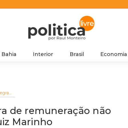
Bahia
Interior
Brasil
Economia
egra
 Luiz
ra de remuneração não
iz Marinho