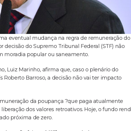
 uma eventual mudança na regra de remuneração do
r decisão do Supremo Tribunal Federal (STF) não
em moradia popular ou saneamento.
o, Luiz Marinho, afirma que, caso o plenário do
ís Roberto Barroso, a decisão não vai ter impacto
remuneração da poupança ?que paga atualmente
iberação dos valores retroativos. Hoje, o fundo ren
cado próxima de zero.