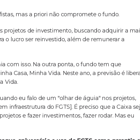
istas, mas a priori não compromete o fundo.
os projetos de investimento, buscando adquirir a ma
ara o lucro ser reinvestido, além de remunerar a
nia com isso. Na outra ponta, o fundo tem que
 Minha Casa, Minha Vida. Neste ano, a previsão é liber
a Vida.
ando eu falo de um "olhar de águia" nos projetos,
m infraestrutura do FGTS]. É preciso que a Caixa se
projetos e fazer investimentos, fazer rodar. Mas eu