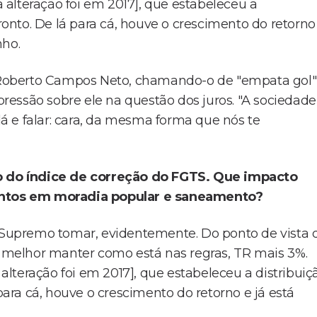
alteração foi em 2017], que estabeleceu a
Pronto. De lá para cá, houve o crescimento do retorno
nho.
l, Roberto Campos Neto, chamando-o de "empata gol"
essão sobre ele na questão dos juros. "A sociedade
 e falar: cara, da mesma forma que nós te
 do índice de correção do FGTS. Que impacto
mentos em moradia popular e saneamento?
Supremo tomar, evidentemente. Do ponto de vista 
ra melhor manter como está nas regras, TR mais 3%.
lteração foi em 2017], que estabeleceu a distribuiç
 para cá, houve o crescimento do retorno e já está