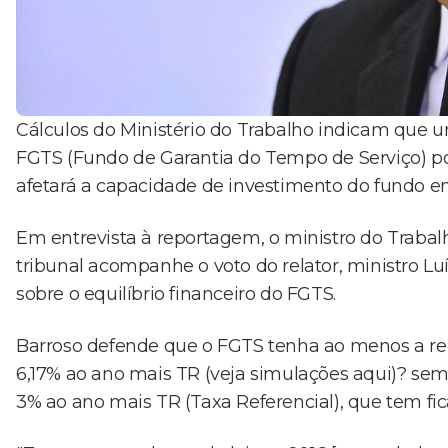
Cálculos do Ministério do Trabalho indicam que
FGTS (Fundo de Garantia do Tempo de Serviço) po
afetará a capacidade de investimento do fundo 
Em entrevista à reportagem, o ministro do Trabalh
tribunal acompanhe o voto do relator, ministro Lu
sobre o equilíbrio financeiro do FGTS.
Barroso defende que o FGTS tenha ao menos a 
6,17% ao ano mais TR (veja simulações aqui)? sem l
3% ao ano mais TR (Taxa Referencial), que tem fi