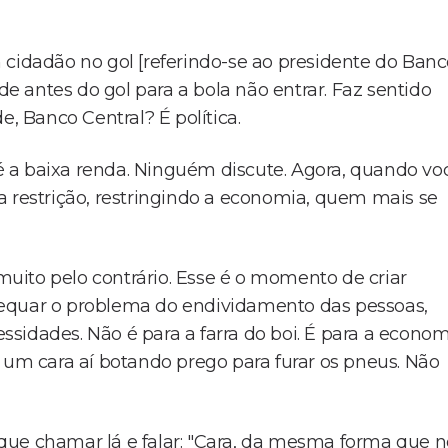
 cidadão no gol [referindo-se ao presidente do Ban
 antes do gol para a bola não entrar. Faz sentido
nde, Banco Central? É política.
 a baixa renda. Ninguém discute. Agora, quando vo
a restrição, restringindo a economia, quem mais se
uito pelo contrário. Esse é o momento de criar
dequar o problema do endividamento das pessoas,
sidades. Não é para a farra do boi. É para a econom
 um cara aí botando prego para furar os pneus. Não
que chamar lá e falar: "Cara, da mesma forma que n