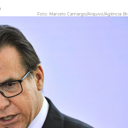
9
Foto:
Marcelo Camargo/Arquivo/Agência Bra