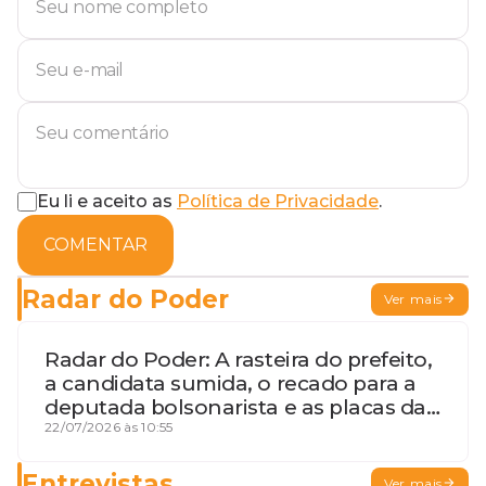
Eu li e aceito as
Política de Privacidade
.
COMENTAR
Radar do Poder
Ver mais
Radar do Poder: A rasteira do prefeito,
a candidata sumida, o recado para a
deputada bolsonarista e as placas da
discórdia
22/07/2026 às 10:55
Entrevistas
Ver mais