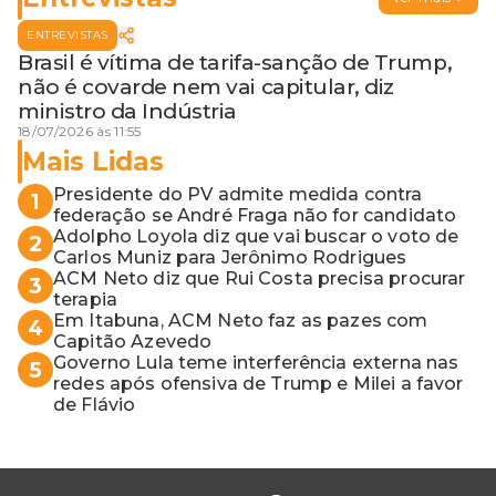
ENTREVISTAS
Brasil é vítima de tarifa-sanção de Trump,
não é covarde nem vai capitular, diz
ministro da Indústria
18/07/2026 às 11:55
Mais Lidas
Presidente do PV admite medida contra
1
federação se André Fraga não for candidato
Adolpho Loyola diz que vai buscar o voto de
2
Carlos Muniz para Jerônimo Rodrigues
ACM Neto diz que Rui Costa precisa procurar
3
terapia
Em Itabuna, ACM Neto faz as pazes com
4
Capitão Azevedo
Governo Lula teme interferência externa nas
5
redes após ofensiva de Trump e Milei a favor
de Flávio