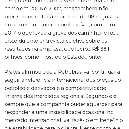
tempo em que não houve nenhum reajuste,
como em 2006 e 2007, mas também não
precisamos voltar à maratona de 118 reajustes
no ano em um único combustível, como em
2017, o que levou à greve dos caminhoneiros",
disse durante entrevista coletiva sobre os
resultados na empresa, que lucrou R$ 38,1
bilhões, como mostrou o Estadão ontem.
Prates afirmou que a Petrobras vai continuar a
seguir a referência internacional dos preços do
petróleo e derivados e a competitividade
interna dos mercados regionais. Segundo ele,
sempre que a companhia puder aguardar para
responder a uma instabilidade ocasional no
mercado internacional, vai fazê-lo em benefício
da estabilidade para o cliente. Nesse ponto, ele