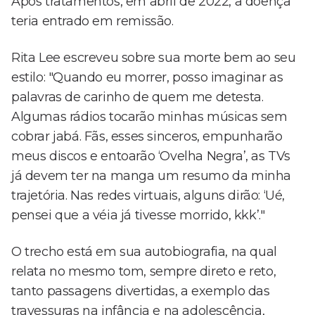
Após tratamentos, em abril de 2022, a doença
teria entrado em remissão.
Rita Lee escreveu sobre sua morte bem ao seu
estilo: "Quando eu morrer, posso imaginar as
palavras de carinho de quem me detesta.
Algumas rádios tocarão minhas músicas sem
cobrar jabá. Fãs, esses sinceros, empunharão
meus discos e entoarão ‘Ovelha Negra’, as TVs
já devem ter na manga um resumo da minha
trajetória. Nas redes virtuais, alguns dirão: ‘Ué,
pensei que a véia já tivesse morrido, kkk’."
O trecho está em sua autobiografia, na qual
relata no mesmo tom, sempre direto e reto,
tanto passagens divertidas, a exemplo das
travessuras na infância e na adolescência,