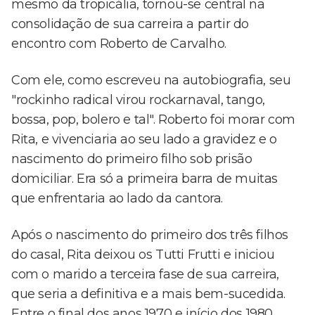
mesmo da tropicália, tornou-se central na
consolidação de sua carreira a partir do
encontro com Roberto de Carvalho.
Com ele, como escreveu na autobiografia, seu
"rockinho radical virou rockarnaval, tango,
bossa, pop, bolero e tal". Roberto foi morar com
Rita, e vivenciaria ao seu lado a gravidez e o
nascimento do primeiro filho sob prisão
domiciliar. Era só a primeira barra de muitas
que enfrentaria ao lado da cantora.
Após o nascimento do primeiro dos três filhos
do casal, Rita deixou os Tutti Frutti e iniciou
com o marido a terceira fase de sua carreira,
que seria a definitiva e a mais bem-sucedida.
Entre o final dos anos 1970 e início dos 1980,