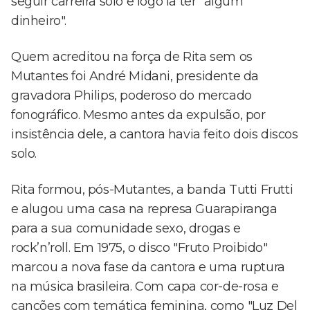
seguir carreira solo e logo ia ter "algum
dinheiro".
Quem acreditou na força de Rita sem os
Mutantes foi André Midani, presidente da
gravadora Philips, poderoso do mercado
fonográfico. Mesmo antes da expulsão, por
insistência dele, a cantora havia feito dois discos
solo.
Rita formou, pós-Mutantes, a banda Tutti Frutti
e alugou uma casa na represa Guarapiranga
para a sua comunidade sexo, drogas e
rock’n’roll. Em 1975, o disco "Fruto Proibido"
marcou a nova fase da cantora e uma ruptura
na música brasileira. Com capa cor-de-rosa e
canções com temática feminina, como "Luz Del