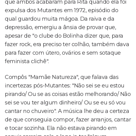
que ambos acabaram para Rita quando ela foi
expulsa dos Mutantes em 1972, episódio do
qual guardou muita mágoa. Da raiva e da
depressão, emergiu a ânsia de provar que,
apesar de "o clube do Bolinha dizer que, para
fazer rock, era preciso ter colhão, também dava
para fazer com útero, ovários e sem sotaque
feminista clichê".
Compôs "Mamãe Natureza", que falava das
incertezas pós-Mutantes: "Não sei se eu estou
pirando/ Ou se as coisas estão melhorando/ Não
sei se vou ter algum dinheiro/ Ou se eu só vou
cantar no chuveiro". A música lhe deu a certeza
de que conseguia compor, fazer arranjos, cantar
e tocar sozinha. Ela não estava pirando em