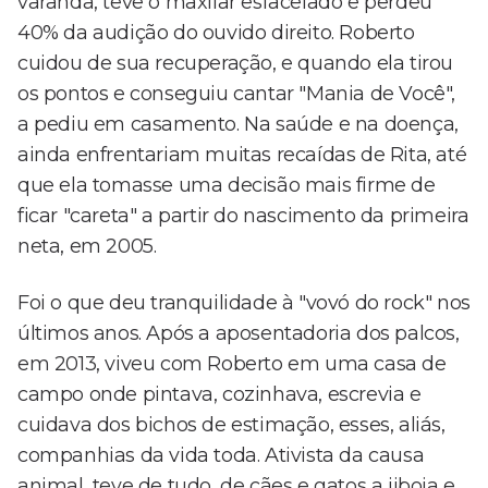
varanda, teve o maxilar esfacelado e perdeu
40% da audição do ouvido direito. Roberto
cuidou de sua recuperação, e quando ela tirou
os pontos e conseguiu cantar "Mania de Você",
a pediu em casamento. Na saúde e na doença,
ainda enfrentariam muitas recaídas de Rita, até
que ela tomasse uma decisão mais firme de
ficar "careta" a partir do nascimento da primeira
neta, em 2005.
Foi o que deu tranquilidade à "vovó do rock" nos
últimos anos. Após a aposentadoria dos palcos,
em 2013, viveu com Roberto em uma casa de
campo onde pintava, cozinhava, escrevia e
cuidava dos bichos de estimação, esses, aliás,
companhias da vida toda. Ativista da causa
animal, teve de tudo, de cães e gatos a jiboia e