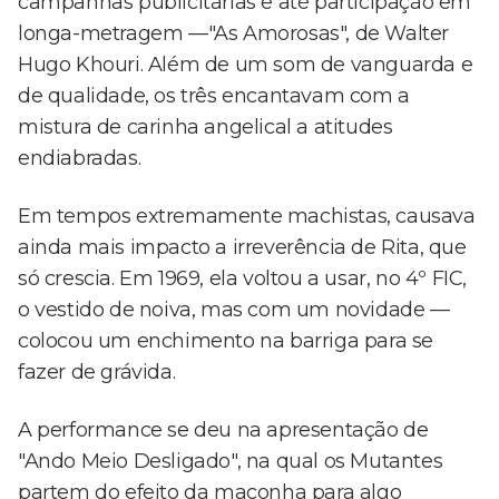
campanhas publicitárias e até participação em
longa-metragem —"As Amorosas", de Walter
Hugo Khouri. Além de um som de vanguarda e
de qualidade, os três encantavam com a
mistura de carinha angelical a atitudes
endiabradas.
Em tempos extremamente machistas, causava
ainda mais impacto a irreverência de Rita, que
só crescia. Em 1969, ela voltou a usar, no 4º FIC,
o vestido de noiva, mas com um novidade —
colocou um enchimento na barriga para se
fazer de grávida.
A performance se deu na apresentação de
"Ando Meio Desligado", na qual os Mutantes
partem do efeito da maconha para algo