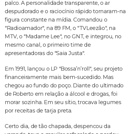
palco. A personalidade transparente, o ar
despudorado e o raciocínio rápido tornaram-na
figura constante na mídia. Comandou o
"Radioamador", na 89 FM, o "TVLeezão", na
MTV, o "Madame Lee", no GNT, e integrou, no
mesmo canal, o primeiro time de
apresentadoras do "Saia Justa".
Em 1991, lançou o LP "Bossa’n’roll", seu projeto
financeiramente mais bem-sucedido. Mas
chegou ao fundo do poço. Diante do ultimado
de Roberto em relação a álcool e drogas, foi
morar sozinha. Em seu sítio, trocava legumes
por receitas de tarja preta.
Certo dia, de tão chapada, despencou da