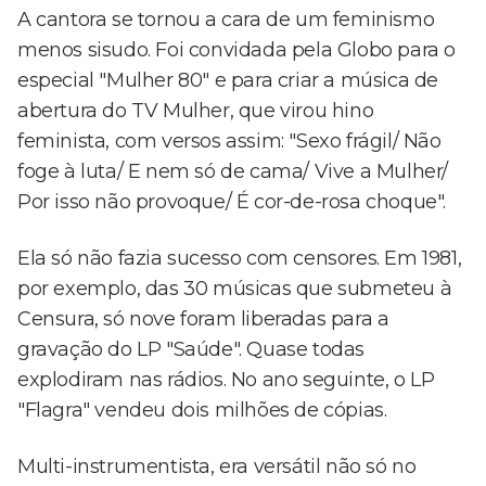
A cantora se tornou a cara de um feminismo
menos sisudo. Foi convidada pela Globo para o
especial "Mulher 80" e para criar a música de
abertura do TV Mulher, que virou hino
feminista, com versos assim: "Sexo frágil/ Não
foge à luta/ E nem só de cama/ Vive a Mulher/
Por isso não provoque/ É cor-de-rosa choque".
Ela só não fazia sucesso com censores. Em 1981,
por exemplo, das 30 músicas que submeteu à
Censura, só nove foram liberadas para a
gravação do LP "Saúde". Quase todas
explodiram nas rádios. No ano seguinte, o LP
"Flagra" vendeu dois milhões de cópias.
Multi-instrumentista, era versátil não só no