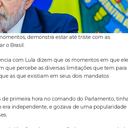
 momentos, demonstra estar até triste com as
 o Brasil.
uência com Lula dizem que os momentos em que el
m que percebe as diversas limitações que tem para
 que as que existiam em seus dois mandatos
os de primeira hora no comando do Parlamento, tinh
ão era independente, e gozava de uma popularidade
es.