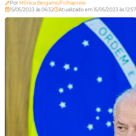
Por
Mônica Bergamo/Folhapress
15/05/2023 às 06:32
Atualizado em
15/05/2023 às 12:5