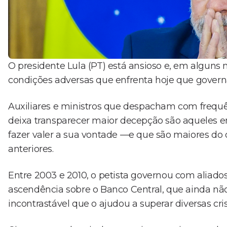
O presidente Lula (PT) está ansioso e, em alguns
condições adversas que enfrenta hoje que governar
Auxiliares e ministros que despacham com freq
deixa transparecer maior decepção são aqueles e
fazer valer a sua vontade —e que são maiores do
anteriores.
Entre 2003 e 2010, o petista governou com aliad
ascendência sobre o Banco Central, que ainda n
incontrastável que o ajudou a superar diversas cris