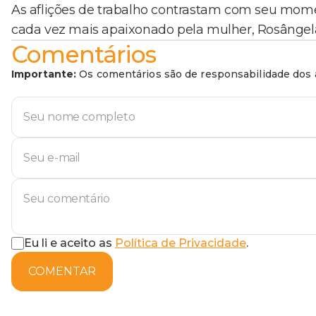
As aflições de trabalho contrastam com seu momen
cada vez mais apaixonado pela mulher, Rosângela 
Comentários
Importante:
Os comentários são de responsabilidade dos a
Eu li e aceito as
Política de Privacidade
.
COMENTAR