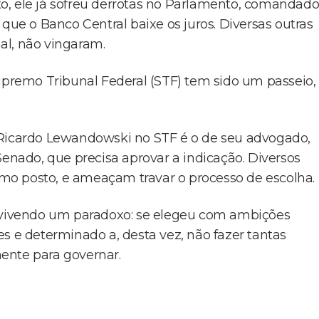
o, ele já sofreu derrotas no Parlamento, comandad
que o Banco Central baixe os juros. Diversas outras
nal, não vingaram.
remo Tribunal Federal (STF) tem sido um passeio,
 Ricardo Lewandowski no STF é o de seu advogado,
Senado, que precisa aprovar a indicação. Diversos
mo posto, e ameaçam travar o processo de escolha.
, vivendo um paradoxo: se elegeu com ambições
s e determinado a, desta vez, não fazer tantas
ente para governar.