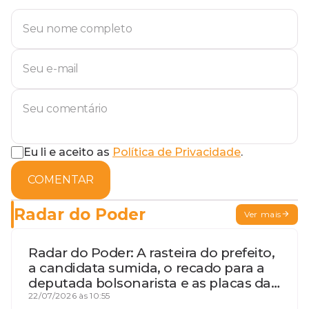
Eu li e aceito as
Política de Privacidade
.
COMENTAR
Radar do Poder
Ver mais
Radar do Poder: A rasteira do prefeito,
a candidata sumida, o recado para a
deputada bolsonarista e as placas da
discórdia
22/07/2026 às 10:55