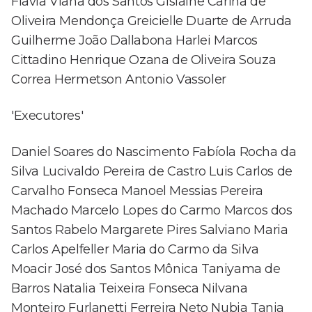
Flavia Viana dos Santos Gislaine Carina de
Oliveira Mendonça Greicielle Duarte de Arruda
Guilherme João Dallabona Harlei Marcos
Cittadino Henrique Ozana de Oliveira Souza
Correa Hermetson Antonio Vassoler
'Executores'
Daniel Soares do Nascimento Fabíola Rocha da
Silva Lucivaldo Pereira de Castro Luis Carlos de
Carvalho Fonseca Manoel Messias Pereira
Machado Marcelo Lopes do Carmo Marcos dos
Santos Rabelo Margarete Pires Salviano Maria
Carlos Apelfeller Maria do Carmo da Silva
Moacir José dos Santos Mônica Taniyama de
Barros Natalia Teixeira Fonseca Nilvana
Monteiro Furlanetti Ferreira Neto Nubia Tania