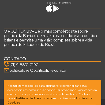
O POLÍTICA LIVRE é o mais completo site sobre
política da Bahia, que revela os bastidores da política
baiana e permite uma visão completa sobre a vida
política do Estado e do Brasil.
CONTATO
(71) 9-8801-0190
politicalivre@politicalivre.com.br
SIGA-NOS
Nós utilizamos cookies para aprimorar e personalizar a sua
experiência em nosso site. Ao continuar navegando, você concorda
em contribuir para os dados estatísticos de melhoria. Conheça
nossa
Política de Privacidade
e consulte nossa
Política de
Cookies.