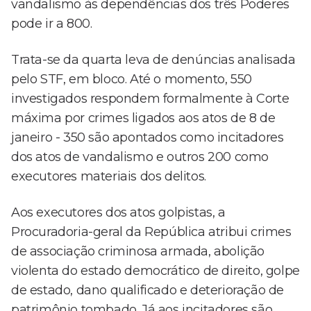
vandalismo às dependências dos três Poderes
pode ir a 800.
Trata-se da quarta leva de denúncias analisada
pelo STF, em bloco. Até o momento, 550
investigados respondem formalmente à Corte
máxima por crimes ligados aos atos de 8 de
janeiro - 350 são apontados como incitadores
dos atos de vandalismo e outros 200 como
executores materiais dos delitos.
Aos executores dos atos golpistas, a
Procuradoria-geral da República atribui crimes
de associação criminosa armada, abolição
violenta do estado democrático de direito, golpe
de estado, dano qualificado e deterioração de
patrimônio tombado. Já aos incitadores são