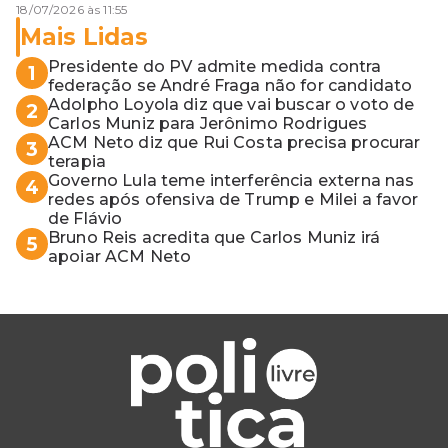
18/07/2026 às 11:55
Mais Lidas
Presidente do PV admite medida contra
1
federação se André Fraga não for candidato
Adolpho Loyola diz que vai buscar o voto de
2
Carlos Muniz para Jerônimo Rodrigues
ACM Neto diz que Rui Costa precisa procurar
3
terapia
Governo Lula teme interferência externa nas
4
redes após ofensiva de Trump e Milei a favor
de Flávio
Bruno Reis acredita que Carlos Muniz irá
5
apoiar ACM Neto