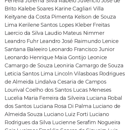
Ferreira Jurema Silva Rabelo Juvencio José de
Brito Kalebe Soares Karine Cagliari Villa
Keityane da Costa Pimenta Kelson de Souza
Lima Kerilene Santos Lopes Kleber Freitas
Laercio da Silva Laudio Mateus Nimmer
Leandro Fuhr Leandro José Raimundo Lenice
Santana Baleeiro Leonardo Francisco Junior
Leonardo Henrique Maia Gontijo Leonice
Camargo de Souza Leoniria Camargo de Souza
Leticia Santos Lima Lincoln Vilasboas Rodrigues
de Almeida Lindalva Cesaria de Campos
Lourival Coelho dos Santos Lucas Meneses
Lucelia Maria Ferreira da Silveira Luciana Robal
dos Santos Luciana Rosa Di Palma Luciano de
Almeida Souza Luciano Luiz Forti Luciano
Rodrigues da Silva Lucienne Serafim Nogueira