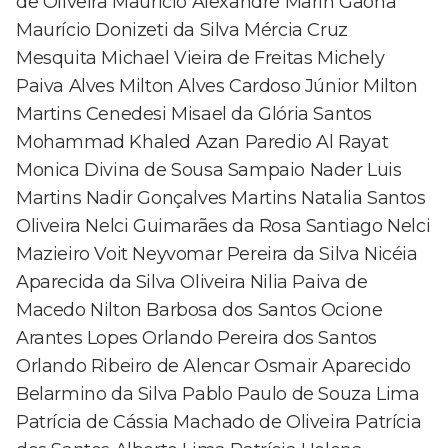
de Oliveira Mauricio Alexandre Marin Gaona
Maurício Donizeti da Silva Mércia Cruz
Mesquita Michael Vieira de Freitas Michely
Paiva Alves Milton Alves Cardoso Júnior Milton
Martins Cenedesi Misael da Glória Santos
Mohammad Khaled Azan Paredio Al Rayat
Monica Divina de Sousa Sampaio Nader Luis
Martins Nadir Gonçalves Martins Natalia Santos
Oliveira Nelci Guimarães da Rosa Santiago Nelci
Mazieiro Voit Neyvomar Pereira da Silva Nicéia
Aparecida da Silva Oliveira Nilia Paiva de
Macedo Nilton Barbosa dos Santos Ocione
Arantes Lopes Orlando Pereira dos Santos
Orlando Ribeiro de Alencar Osmair Aparecido
Belarmino da Silva Pablo Paulo de Souza Lima
Patrícia de Cássia Machado de Oliveira Patrícia