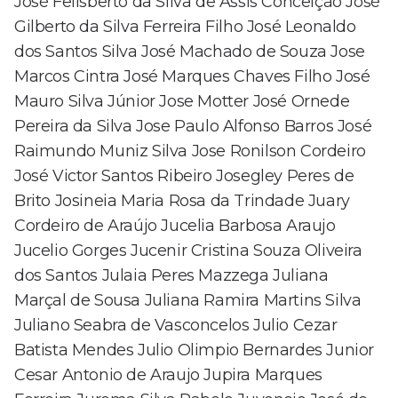
José Felisberto da Silva de Assis Conceição José
Gilberto da Silva Ferreira Filho José Leonaldo
dos Santos Silva José Machado de Souza Jose
Marcos Cintra José Marques Chaves Filho José
Mauro Silva Júnior Jose Motter José Ornede
Pereira da Silva Jose Paulo Alfonso Barros José
Raimundo Muniz Silva Jose Ronilson Cordeiro
José Victor Santos Ribeiro Josegley Peres de
Brito Josineia Maria Rosa da Trindade Juary
Cordeiro de Araújo Jucelia Barbosa Araujo
Jucelio Gorges Jucenir Cristina Souza Oliveira
dos Santos Julaia Peres Mazzega Juliana
Marçal de Sousa Juliana Ramira Martins Silva
Juliano Seabra de Vasconcelos Julio Cezar
Batista Mendes Julio Olimpio Bernardes Junior
Cesar Antonio de Araujo Jupira Marques