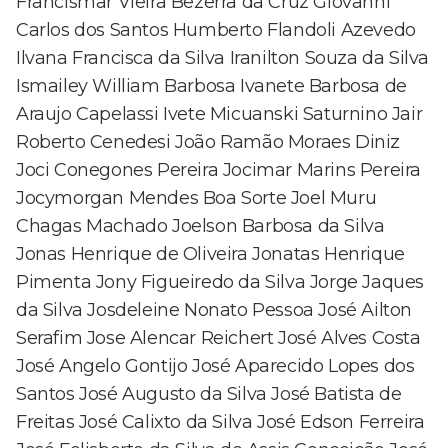
Francismar Vieira Bezerra da Cruz Giovanni
Carlos dos Santos Humberto Flandoli Azevedo
Ilvana Francisca da Silva Iranilton Souza da Silva
Ismailey William Barbosa Ivanete Barbosa de
Araujo Capelassi Ivete Micuanski Saturnino Jair
Roberto Cenedesi João Ramão Moraes Diniz
Joci Conegones Pereira Jocimar Marins Pereira
Jocymorgan Mendes Boa Sorte Joel Muru
Chagas Machado Joelson Barbosa da Silva
Jonas Henrique de Oliveira Jonatas Henrique
Pimenta Jony Figueiredo da Silva Jorge Jaques
da Silva Josdeleine Nonato Pessoa José Ailton
Serafim Jose Alencar Reichert José Alves Costa
José Angelo Gontijo José Aparecido Lopes dos
Santos José Augusto da Silva José Batista de
Freitas José Calixto da Silva José Edson Ferreira