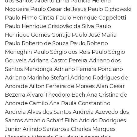
dos Santos Alberto Lima Patrícia Helena
Nogueira Paulo Cesar de Jesus Paulo Cichowski
Paulo Firmo Cintra Paulo Henrique Cappeletti
Paulo Henrique Cristovão da Silva Paulo
Henrique Gomes Gontijo Paulo José Maria
Paulo Roberto de Souza Paulo Roberto
Meneghin Paulo Sérgio dos Reis Paulo Sérgio
Gouveia Adriana Castro Pereira Adriano dos
Santos Mendonça Adriano Ferreira Ponciano
Adriano Marinho Stefani Adriano Rodrigues de
Andrade Ailton Ferreira de Moraes Alan Cesar
Bezerra Alvaro Theodoro Bach Ana Cristina de
Andrade Camilo Ana Paula Constantino
Andreia Alves dos Santos Andreia Azevedo dos
Santos Antonio Scharf Filho Arioldo Rodrigues
Junior Arlindo Santarosa Charles Marques