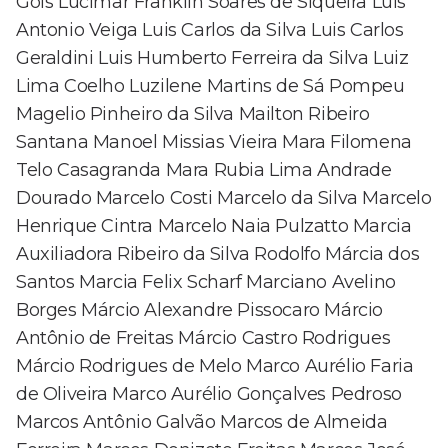
Gois Lucimar Franklin Soares de Siqueira Luis
Antonio Veiga Luis Carlos da Silva Luis Carlos
Geraldini Luis Humberto Ferreira da Silva Luiz
Lima Coelho Luzilene Martins de Sá Pompeu
Magelio Pinheiro da Silva Mailton Ribeiro
Santana Manoel Missias Vieira Mara Filomena
Telo Casagranda Mara Rubia Lima Andrade
Dourado Marcelo Costi Marcelo da Silva Marcelo
Henrique Cintra Marcelo Naia Pulzatto Marcia
Auxiliadora Ribeiro da Silva Rodolfo Márcia dos
Santos Marcia Felix Scharf Marciano Avelino
Borges Márcio Alexandre Pissocaro Márcio
Antônio de Freitas Márcio Castro Rodrigues
Márcio Rodrigues de Melo Marco Aurélio Faria
de Oliveira Marco Aurélio Gonçalves Pedroso
Marcos Antônio Galvão Marcos de Almeida