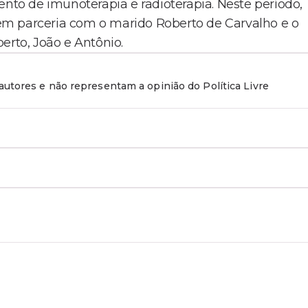
ento de imunoterapia e radioterapia. Neste período,
, em parceria com o marido Roberto de Carvalho e o
berto, João e Antônio.
utores e não representam a opinião do Política Livre