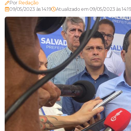
Por
Redação
09/05/2023 às 14:19
Atualizado em
09/05/2023 às 14:1