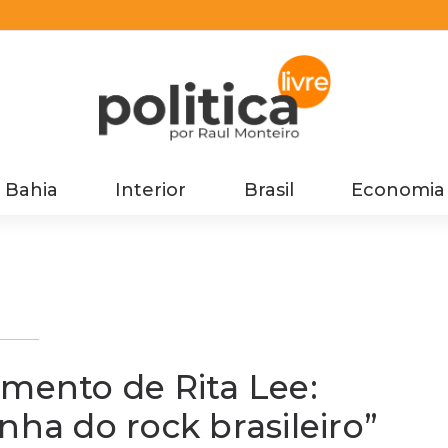
Bahia
Interior
Brasil
Economia
:
ainha
imento de Rita Lee:
nha do rock brasileiro”