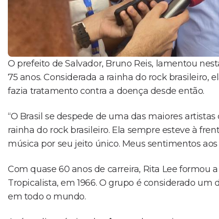
O prefeito de Salvador, Bruno Reis, lamentou nesta
75 anos. Considerada a rainha do rock brasileiro,
fazia tratamento contra a doença desde então.
“O Brasil se despede de uma das maiores artistas 
rainha do rock brasileiro. Ela sempre esteve à fre
música por seu jeito único. Meus sentimentos aos fa
Com quase 60 anos de carreira, Rita Lee formou 
Tropicalista, em 1966. O grupo é considerado um d
em todo o mundo.