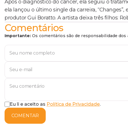
Após o diagnóstico do câncer, ela seguiu o tratam
ela lançou o último single da carreira, “Changes”
produtor Gui Boratto. A artista deixa três filhos: Ro
Comentários
Importante:
Os comentários são de responsabilidade dos a
Eu li e aceito as
Política de Privacidade
.
COMENTAR