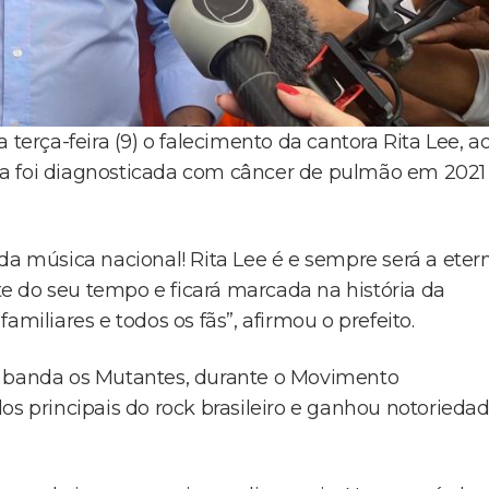
 terça-feira (9) o falecimento da cantora Rita Lee, a
 ela foi diagnosticada com câncer de pulmão em 2021
da música nacional! Rita Lee é e sempre será a eter
nte do seu tempo e ficará marcada na história da
miliares e todos os fãs”, afirmou o prefeito.
a banda os Mutantes, durante o Movimento
os principais do rock brasileiro e ganhou notorieda