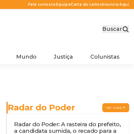
Fale conosco
Equipe
Carta do Leitor
Anuncie Aqui
Buscar
Mundo
Justiça
Colunistas
Radar do Poder
Ver mais
Radar do Poder: A rasteira do prefeito,
a candidata sumida, o recado para a