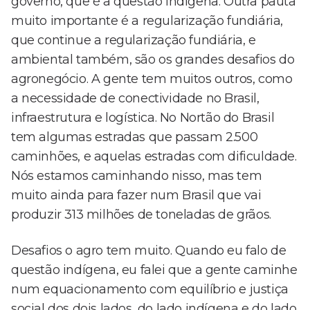
governo, que é a questão indígena. Outra pauta
muito importante é a regularização fundiária,
que continue a regularização fundiária, e
ambiental também, são os grandes desafios do
agronegócio. A gente tem muitos outros, como
a necessidade de conectividade no Brasil,
infraestrutura e logística. No Nortão do Brasil
tem algumas estradas que passam 2.500
caminhões, e aquelas estradas com dificuldade.
Nós estamos caminhando nisso, mas tem
muito ainda para fazer num Brasil que vai
produzir 313 milhões de toneladas de grãos.
Desafios o agro tem muito. Quando eu falo de
questão indígena, eu falei que a gente caminhe
num equacionamento com equilíbrio e justiça
social dos dois lados, do lado indígena e do lado