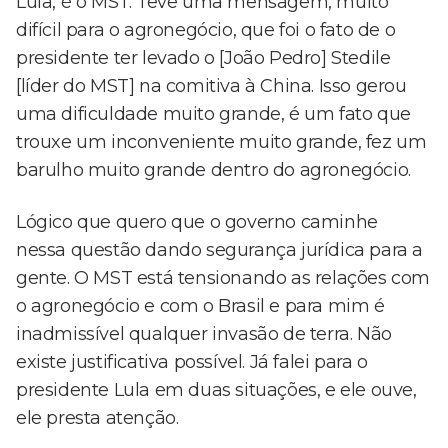
Lula, é o MST. Teve uma mensagem, muito
difícil para o agronegócio, que foi o fato de o
presidente ter levado o [João Pedro] Stedile
[líder do MST] na comitiva à China. Isso gerou
uma dificuldade muito grande, é um fato que
trouxe um inconveniente muito grande, fez um
barulho muito grande dentro do agronegócio.
Lógico que quero que o governo caminhe
nessa questão dando segurança jurídica para a
gente. O MST está tensionando as relações com
o agronegócio e com o Brasil e para mim é
inadmissível qualquer invasão de terra. Não
existe justificativa possível. Já falei para o
presidente Lula em duas situações, e ele ouve,
ele presta atenção.