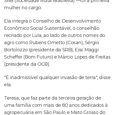
SRB (Sociedade Rural Brasileira) —foi a primeira
mulher no cargo.
Ela integra o Conselho de Desenvolvimento
Econômico Social Sustentável, o conselhão
recriado por Lula, ao lado de outros nomes do
agro como Rubens Ometto (Cosan), Sérgio
Bortolozzo (presidente da SRB), Eraí Maggi
Scheffer (Bom Futuro) e Márcio Lopes de Freitas
(presidente da OCB).
"É inadmissível qualquer invasão de terra", disse
ela.
Teresa, que faz parte da terceira geração de
uma família com mais de 80 anos dedicados à
agropecuária em São Paulo e Mato Grosso do