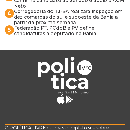
confirma candidato ao Senado e apoio a ACM
Neto
Corregedoria do TJ-BA realizará inspeção em
4
dez comarcas do sul e sudoeste da Bahia a
partir da próxima semana
Federação PT, PCdoB e PV define
5
candidaturas a deputado na Bahia
O POLÍTICA LIVRE é o mais completo site sobre