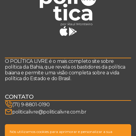
O POLÍTICA LIVRE é o mais completo site sobre
política da Bahia, que revela os bastidores da política
baiana e permite uma visão completa sobre a vida
política do Estado e do Brasil.
CONTATO
(71) 9-8801-0190
politicalivre@politicalivre.com.br
SIGA-NOS
Nós utilizamos cookies para aprimorar e personalizar a sua