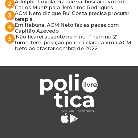
Adolpho Loyola diz que vai buscar o voto de
2
Carlos Muniz para Jerônimo Rodrigues
ACM Neto diz que Rui Costa precisa procurar
3
terapia
Em Itabuna, ACM Neto faz as pazes com
4
Capitão Azevedo
‘Não ficarei ausente nem no 1º nem no 2º
5
turno, terei posição política clara’, afirma ACM
Neto ao afastar sombra de 2022