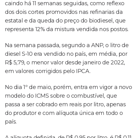
caindo há 11 semanas seguidas, como reflexo
dos dois cortes promovidos nas refinarias da
estatal e da queda do preço do biodiesel, que
representa 12% da mistura vendida nos postos.
Na semana passada, segundo a ANP, o litro de
diesel S-10 era vendido no país, em média, por
R$ 5,79, o menor valor desde janeiro de 2022,
em valores corrigidos pelo IPCA.
No dia 1º de maio, porém, entra em vigor a novo
modelo do ICMS sobre o combustível, que
passa a ser cobrado em reais por litro, apenas
do produtor e com alíquota única em todo o
país.
A alíquota definida, de R$ 0,95 por litro, é R$ 0,11