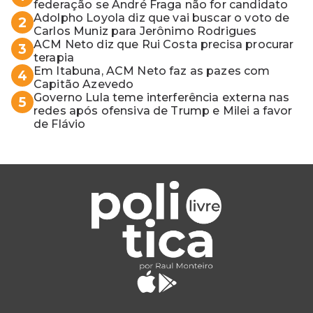
federação se André Fraga não for candidato
Adolpho Loyola diz que vai buscar o voto de
2
Carlos Muniz para Jerônimo Rodrigues
ACM Neto diz que Rui Costa precisa procurar
3
terapia
Em Itabuna, ACM Neto faz as pazes com
4
Capitão Azevedo
Governo Lula teme interferência externa nas
5
redes após ofensiva de Trump e Milei a favor
de Flávio