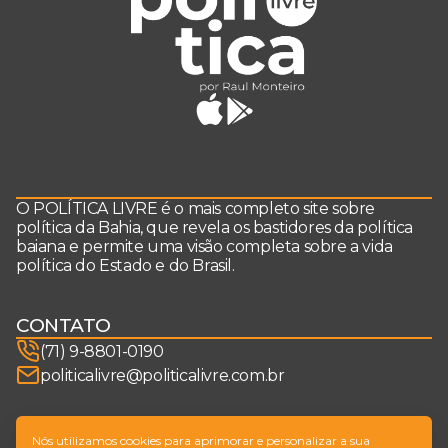
O POLÍTICA LIVRE é o mais completo site sobre
política da Bahia, que revela os bastidores da política
baiana e permite uma visão completa sobre a vida
política do Estado e do Brasil.
CONTATO
(71) 9-8801-0190
politicalivre@politicalivre.com.br
SIGA-NOS
Nós utilizamos cookies para aprimorar e personalizar a sua