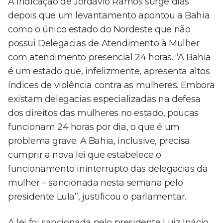
A indicação de Jordávio Ramos surge dias
depois que um levantamento apontou a Bahia
como o único estado do Nordeste que não
possui Delegacias de Atendimento à Mulher
com atendimento presencial 24 horas. “A Bahia
é um estado que, infelizmente, apresenta altos
índices de violência contra as mulheres. Embora
existam delegacias especializadas na defesa
dos direitos das mulheres no estado, poucas
funcionam 24 horas por dia, o que é um
problema grave. A Bahia, inclusive, precisa
cumprir a nova lei que estabelece o
funcionamento ininterrupto das delegacias da
mulher – sancionada nesta semana pelo
presidente Lula”, justificou o parlamentar.
A lei foi sancionada pelo presidente Luiz Inácio