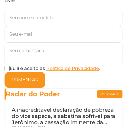
Livre
Eu li e aceito as
Política de Privacidade
.
COMENTAR
Radar do Poder
Ver mais
A inacreditável declaração de pobreza
do vice sapeca, a sabatina sofrível para
Jerônimo, a cassação iminente da