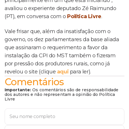
principalmente em um que está iniciando",
avaliou o experiente deputado Zé Raimundo
(PT), em conversa com o
Política Livre
.
Vale frisar que, além da insatisfação com o
governo, os dez parlamentares da base aliada
que assinaram o requerimento a favor da
instalação da CPI do MST também o fizeram
por pressão dos produtores rurais, como já
revelou o site (clique
aqui
para ler).
Comentários
Importante:
Os comentários são de responsabilidade
dos autores e não representam a opinião do Política
Livre