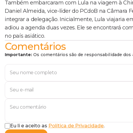
Também embarcaram com Lula na viagem à China
Daniel Almeida, vice-líder do PCdoB na Câmara Fe
integrar a delegação. Inicialmente, Lula viajari
adiou a agenda duas vezes. Ele se encontrará com
no país asiático.
Comentários
Importante:
Os comentários são de responsabilidade dos a
Eu li e aceito as
Política de Privacidade
.