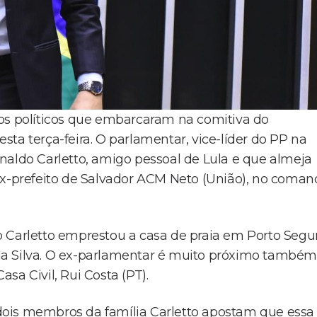
dos políticos que embarcaram na comitiva do
nesta terça-feira. O parlamentar, vice-líder do PP na
naldo Carletto, amigo pessoal de Lula e que almeja
ex-prefeito de Salvador ACM Neto (União), no coma
o Carletto emprestou a casa de praia em Porto Segu
da Silva. O ex-parlamentar é muito próximo também
sa Civil, Rui Costa (PT).
dois membros da família Carletto apostam que essa