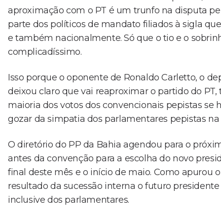
aproximação com o PT é um trunfo na disputa pe
parte dos políticos de mandato filiados à sigla q
e também nacionalmente. Só que o tio e o sobri
complicadíssimo.
Isso porque o oponente de Ronaldo Carletto, o d
deixou claro que vai reaproximar o partido do PT, 
maioria dos votos dos convencionais pepistas se 
gozar da simpatia dos parlamentares pepistas na 
O diretório do PP da Bahia agendou para o próxi
antes da convenção para a escolha do novo presid
final deste mês e o início de maio. Como apurou 
resultado da sucessão interna o futuro presidente
inclusive dos parlamentares.