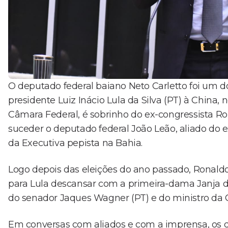
O deputado federal baiano Neto Carletto foi um 
presidente Luiz Inácio Lula da Silva (PT) à China, 
Câmara Federal, é sobrinho do ex-congressista Ro
suceder o deputado federal João Leão, aliado do 
da Executiva pepista na Bahia.
Logo depois das eleições do ano passado, Ronald
para Lula descansar com a primeira-dama Janja 
do senador Jaques Wagner (PT) e do ministro da Ca
Em conversas com aliados e com a imprensa, os 