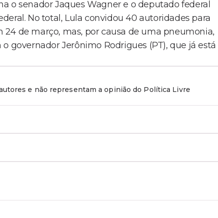
 o senador Jaques Wagner e o deputado federal
deral. No total, Lula convidou 40 autoridades para
a em 24 de março, mas, por causa de uma pneumonia,
 o governador Jerônimo Rodrigues (PT), que já está
utores e não representam a opinião do Política Livre