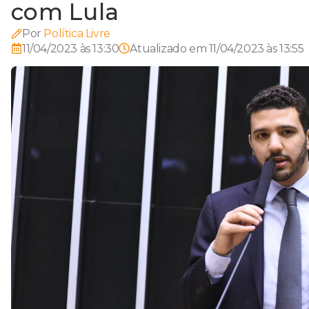
com Lula
Por
Política Livre
11/04/2023 às 13:30
Atualizado em
11/04/2023 às 13:55