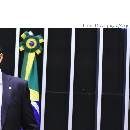
Foto:
Divulgação/Arqu