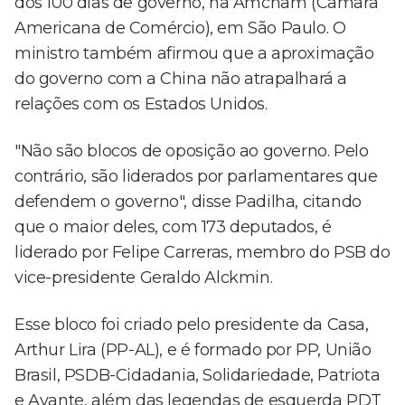
dos 100 dias de governo, na Amcham (Câmara
Americana de Comércio), em São Paulo. O
ministro também afirmou que a aproximação
do governo com a China não atrapalhará a
relações com os Estados Unidos.
"Não são blocos de oposição ao governo. Pelo
contrário, são liderados por parlamentares que
defendem o governo", disse Padilha, citando
que o maior deles, com 173 deputados, é
liderado por Felipe Carreras, membro do PSB do
vice-presidente Geraldo Alckmin.
Esse bloco foi criado pelo presidente da Casa,
Arthur Lira (PP-AL), e é formado por PP, União
Brasil, PSDB-Cidadania, Solidariedade, Patriota
e Avante, além das legendas de esquerda PDT