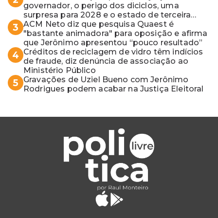
governador, o perigo dos diciclos, uma
surpresa para 2028 e o estado de terceira
guerra mundial
ACM Neto diz que pesquisa Quaest é
3
"bastante animadora" para oposição e afirma
que Jerônimo apresentou “pouco resultado”
Créditos de reciclagem de vidro têm indícios
4
de fraude, diz denúncia de associação ao
Ministério Público
Gravações de Uziel Bueno com Jerônimo
5
Rodrigues podem acabar na Justiça Eleitoral