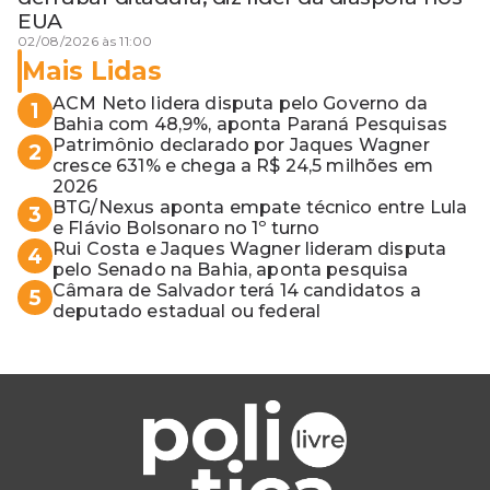
EUA
02/08/2026 às 11:00
Mais Lidas
ACM Neto lidera disputa pelo Governo da
1
Bahia com 48,9%, aponta Paraná Pesquisas
Patrimônio declarado por Jaques Wagner
2
cresce 631% e chega a R$ 24,5 milhões em
2026
BTG/Nexus aponta empate técnico entre Lula
3
e Flávio Bolsonaro no 1º turno
Rui Costa e Jaques Wagner lideram disputa
4
pelo Senado na Bahia, aponta pesquisa
Câmara de Salvador terá 14 candidatos a
5
deputado estadual ou federal