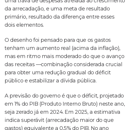
uma trava de despesas atrelada ao crescimento
da arrecadação, e uma meta de resultado
primário, resultado da diferença entre esses
dois elementos.
O desenho foi pensado para que os gastos
tenham um aumento real (acima da inflação),
mas em ritmo mais moderado do que o avanço
das receitas —combinação considerada crucial
para obter uma redução gradual do déficit
público e estabilizar a dívida pública.
A previsão do governo é que o déficit, projetado
em 1% do PIB (Produto Interno Bruto) neste ano,
seja zerado já em 2024. Em 2025, a estimativa
indica superávit (arrecadação maior do que
gastos) equivalente a 0,5% do PIB. No ano