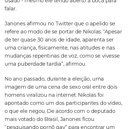
usado - mesmo ele tendo aberto a boca para
falar.
Janones afirmou no Twitter que o apelido se
refere ao modo de se portar de Nikolas. “Apesar
de ter quase 30 anos de idade, aparenta ser
uma criança, fisicamente, nas atitudes e nas
mudanças repentinas de voz, como se vivesse
uma puberdade tardia”, afirmou.
No ano passado, durante a eleição, uma
imagem de uma cena de sexo oral entre dois
homens viralizou na internet. Nikolas foi
apontado como um dos participantes do vídeo,
o que ele negou. De acordo com o deputado
mais votado do Brasil, Janones ficou
“pesquisando pornô gay” para encontrar um