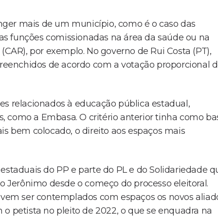
nger mais de um município, como é o caso das
 das funções comissionadas na área da saúde ou na
CAR), por exemplo. No governo de Rui Costa (PT),
 preenchidos de acordo com a votação proporcional 
es relacionados à educação pública estadual,
os, como a Embasa. O critério anterior tinha como ba
ais bem colocado, o direito aos espaços mais
 estaduais do PP e parte do PL e do Solidariedade q
 Jerônimo desde o começo do processo eleitoral.
 devem ser contemplados com espaços os novos aliad
 o petista no pleito de 2022, o que se enquadra na