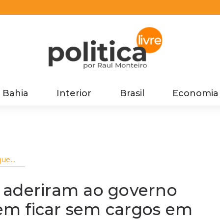
Bahia
Interior
Brasil
Economia
que
temem
edutos
 aderiram ao governo
m ficar sem cargos em