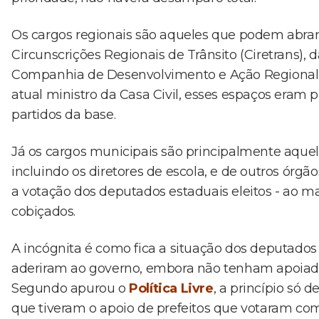
Os cargos regionais são aqueles que podem abra
Circunscrições Regionais de Trânsito (Ciretrans),
Companhia de Desenvolvimento e Ação Regional (
atual ministro da Casa Civil, esses espaços eram
partidos da base.
Já os cargos municipais são principalmente aquel
incluindo os diretores de escola, e de outros órgã
a votação dos deputados estaduais eleitos - ao m
cobiçados.
A incógnita é como fica a situação dos deputados
aderiram ao governo, embora não tenham apoiado
Segundo apurou o
Política Livre
, a princípio só
que tiveram o apoio de prefeitos que votaram com