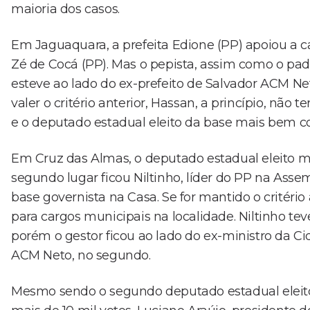
maioria dos casos.
Em Jaguaquara, a prefeita Edione (PP) apoiou a c
Zé de Cocá (PP). Mas o pepista, assim como o padri
esteve ao lado do ex-prefeito de Salvador ACM Net
valer o critério anterior, Hassan, a princípio, não 
e o deputado estadual eleito da base mais bem col
Em Cruz das Almas, o deputado estadual eleito m
segundo lugar ficou Niltinho, líder do PP na Asse
base governista na Casa. Se for mantido o critério 
para cargos municipais na localidade. Niltinho tev
porém o gestor ficou ao lado do ex-ministro da C
ACM Neto, no segundo.
Mesmo sendo o segundo deputado estadual eleito