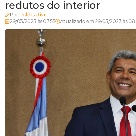
redutos do interior
Por
Política Livre
29/03/2023 às 07:55
Atualizado em
29/03/2023 às 08