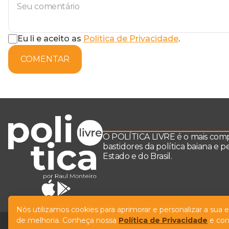
Eu li e aceito as
Política de Privacidade
.
COMENTAR
O POLÍTICA LIVRE é o mais comple
bastidores da política baiana e 
Estado e do Brasil.
Nós utilizamos cookies para aprimorar e personalizar a sua
de melhoria. Conheça nossa
Política de Privacidade
e con
© Copyright Política Livre. All Rights Reserved