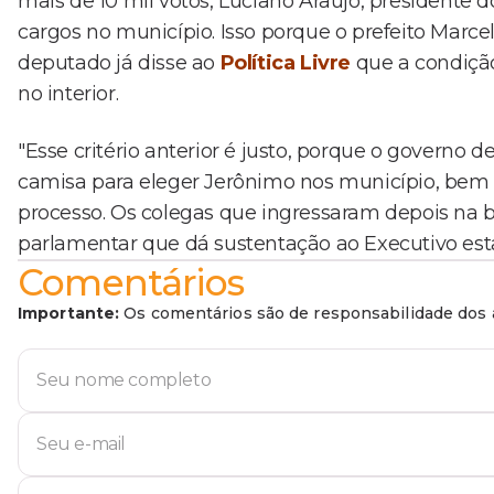
mais de 10 mil votos, Luciano Araújo, presidente 
cargos no município. Isso porque o prefeito Marce
deputado já disse ao
Política Livre
que a condição
no interior.
"Esse critério anterior é justo, porque o governo 
camisa para eleger Jerônimo nos município, bem
processo. Os colegas que ingressaram depois na 
parlamentar que dá sustentação ao Executivo est
Comentários
Importante:
Os comentários são de responsabilidade dos a