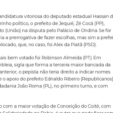
andidatura vitoriosa do deputado estadual Hassan 
nho político, o prefeito de Jequié, Zé Cocá (PP),
o (União) na disputa pelo Palácio de Ondina. Se for
teria a prerrogativa de fazer escolhas, mas sim a prefe
ocado, que, no caso, foi Alex da Piatã (PSD).
ais bem votado foi Robinson Almeida (PT). Em
mbleia, sigla que forma a terceira maior bancada da
anterior, o pepista não teria direito a indicar nomes
e o apoio do prefeito Ednaldo Ribeiro (Republicanos)
idadania João Roma (PL), no primeiro turno, e com
 com a maior votação de Conceição do Coité, com