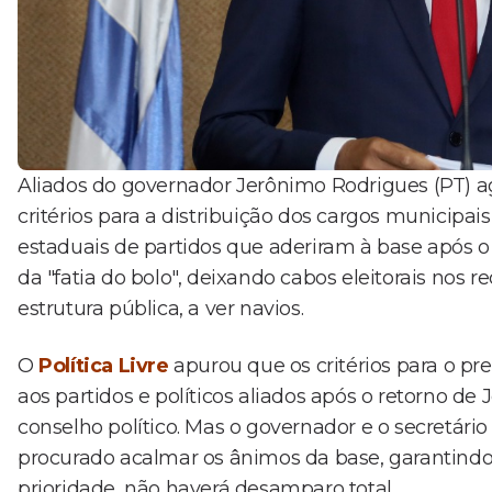
Aliados do governador Jerônimo Rodrigues (PT) a
critérios para a distribuição dos cargos municipai
estaduais de partidos que aderiram à base após o
da "fatia do bolo", deixando cabos eleitorais nos
estrutura pública, a ver navios.
O
Política Livre
apurou que os critérios para o 
aos partidos e políticos aliados após o retorno d
conselho político. Mas o governador e o secretário
procurado acalmar os ânimos da base, garantindo
prioridade, não haverá desamparo total.