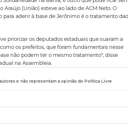
do Solidariedade na Bahia, é outro que pode ficar se
lo Araújo (União) esteve ao lado de ACM Neto. O
 para aderir à base de Jerônimo é o tratamento da
deve priorizar os deputados estaduais que suaram a
 como os prefeitos, que foram fundamentais nesse
base não podem ter o mesmo tratamento", disse
adual na Assembleia.
utores e não representam a opinião do Política Livre