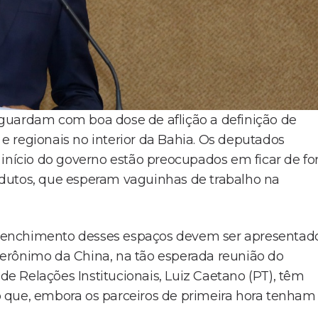
guardam com boa dose de aflição a definição de
s e regionais no interior da Bahia. Os deputados
 início do governo estão preocupados em ficar de fo
 redutos, que esperam vaguinhas de trabalho na
preenchimento desses espaços devem ser apresentad
e Jerônimo da China, na tão esperada reunião do
 de Relações Institucionais, Luiz Caetano (PT), têm
 que, embora os parceiros de primeira hora tenham