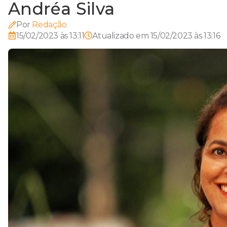
Andréa Silva
Por
Redação
15/02/2023 às 13:11
Atualizado em
15/02/2023 às 13:16