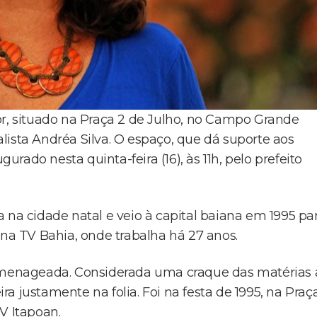
or, situado na Praça 2 de Julho, no Campo Grande
lista Andréa Silva. O espaço, que dá suporte aos
gurado nesta quinta-feira (16), às 11h, pelo prefeito
 na cidade natal e veio à capital baiana em 1995 pa
 na TV Bahia, onde trabalha há 27 anos.
homenageada. Considerada uma craque das matérias 
ira justamente na folia. Foi na festa de 1995, na Praç
V Itapoan.