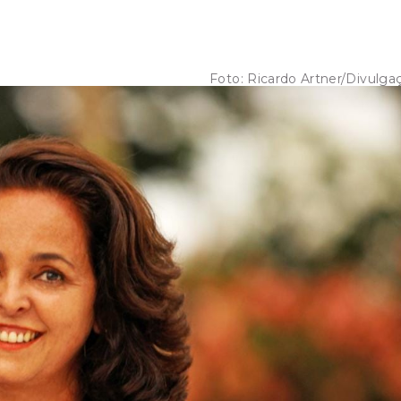
Foto:
Ricardo Artner/Divulga