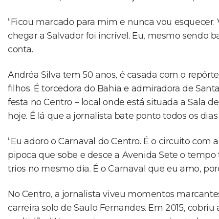
“Ficou marcado para mim e nunca vou esquecer. 
chegar a Salvador foi incrível. Eu, mesmo sendo b
conta.
Andréa Silva tem 50 anos, é casada com o repórte
filhos. É torcedora do Bahia e admiradora de Sant
festa no Centro – local onde está situada a Sala d
hoje. É lá que a jornalista bate ponto todos os dias
“Eu adoro o Carnaval do Centro. É o circuito com 
pipoca que sobe e desce a Avenida Sete o tempo to
trios no mesmo dia. É o Carnaval que eu amo, porqu
No Centro, a jornalista viveu momentos marcantes
carreira solo de Saulo Fernandes. Em 2015, cobri