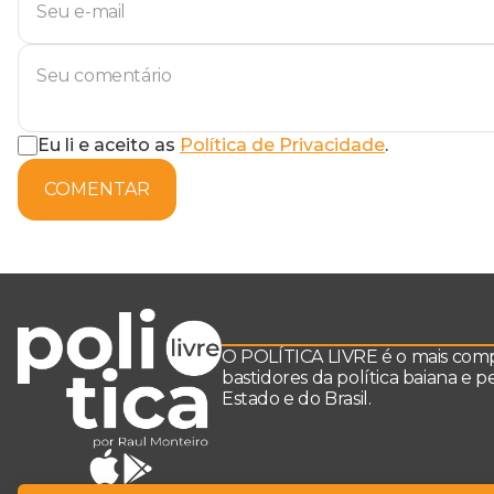
Eu li e aceito as
Política de Privacidade
.
COMENTAR
O POLÍTICA LIVRE é o mais comple
bastidores da política baiana e 
Estado e do Brasil.