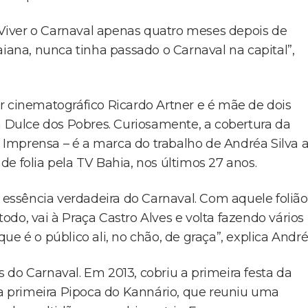
Viver o Carnaval apenas quatro meses depois de
aiana, nunca tinha passado o Carnaval na capital”,
r cinematográfico Ricardo Artner e é mãe de dois
a Dulce dos Pobres. Curiosamente, a cobertura da
e Imprensa – é a marca do trabalho de Andréa Silva 
 de folia pela TV Bahia, nos últimos 27 anos.
a essência verdadeira do Carnaval. Com aquele folião
do, vai à Praça Castro Alves e volta fazendo vários
e é o público ali, no chão, de graça”, explica André
 do Carnaval. Em 2013, cobriu a primeira festa da
u a primeira Pipoca do Kannário, que reuniu uma