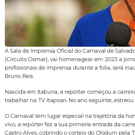
A Sala de Imprensa Oficial do Carnaval de Salvad
(Circuito Osmar), vai homenagear em 2023 a jorna
profissionais de imprensa durante a folia, será inau
Bruno Reis.
Nascida em Itabuna, a repórter começou a carreira
trabalhar na TV Itapoan. No ano seguinte, estreou
O Carnaval tem lugar especial na trajetória da 
vivo, a repórter fez a sua primeira entrada da carre
Castro Alves, cobrindo o cortejo do Olodum pela T