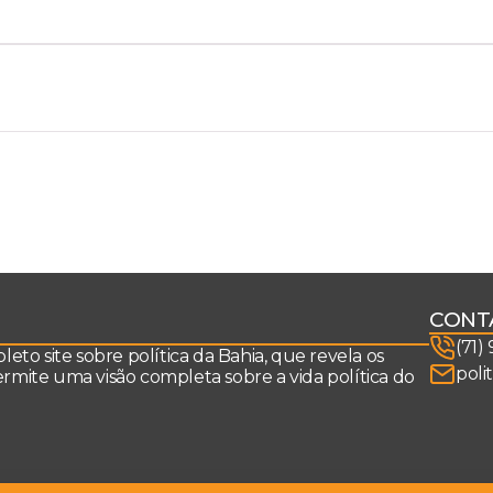
CONT
(71)
to site sobre política da Bahia, que revela os
poli
permite uma visão completa sobre a vida política do