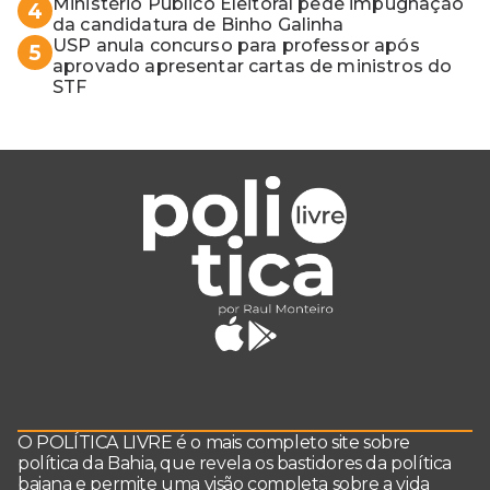
Ministério Público Eleitoral pede impugnação
4
da candidatura de Binho Galinha
USP anula concurso para professor após
5
aprovado apresentar cartas de ministros do
STF
O POLÍTICA LIVRE é o mais completo site sobre
política da Bahia, que revela os bastidores da política
baiana e permite uma visão completa sobre a vida