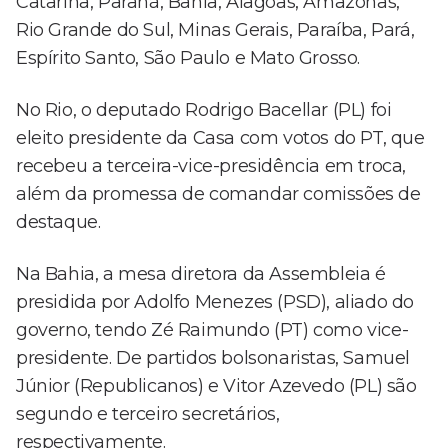
Catarina, Paraná, Bahia, Alagoas, Amazonas,
Rio Grande do Sul, Minas Gerais, Paraíba, Pará,
Espírito Santo, São Paulo e Mato Grosso.
No Rio, o deputado Rodrigo Bacellar (PL) foi
eleito presidente da Casa com votos do PT, que
recebeu a terceira-vice-presidência em troca,
além da promessa de comandar comissões de
destaque.
Na Bahia, a mesa diretora da Assembleia é
presidida por Adolfo Menezes (PSD), aliado do
governo, tendo Zé Raimundo (PT) como vice-
presidente. De partidos bolsonaristas, Samuel
Júnior (Republicanos) e Vitor Azevedo (PL) são
segundo e terceiro secretários,
respectivamente.