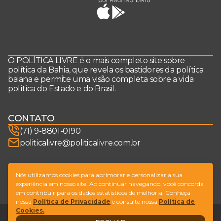
O POLÍTICA LIVRE é o mais completo site sobre
política da Bahia, que revela os bastidores da política
baiana e permite uma visão completa sobre a vida
política do Estado e do Brasil.
CONTATO
(71) 9-8801-0190
politicalivre@politicalivre.com.br
SIGA-NOS
Nós utilizamos cookies para aprimorar e personalizar a sua
experiência em nosso site. Ao continuar navegando, você concorda
em contribuir para os dados estatísticos de melhoria. Conheça
nossa
Política de Privacidade
e consulte nossa
Política de
Cookies.
Legal
Fale conosco