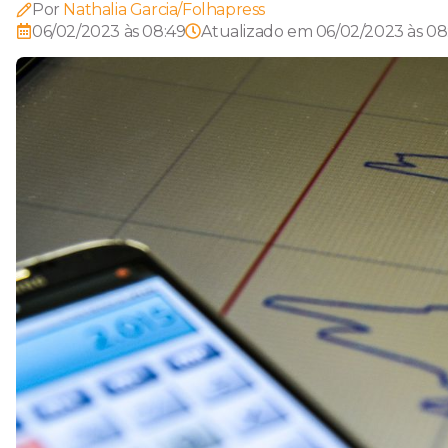
Por
Nathalia Garcia/Folhapress
06/02/2023 às 08:49
Atualizado em
06/02/2023 às 08