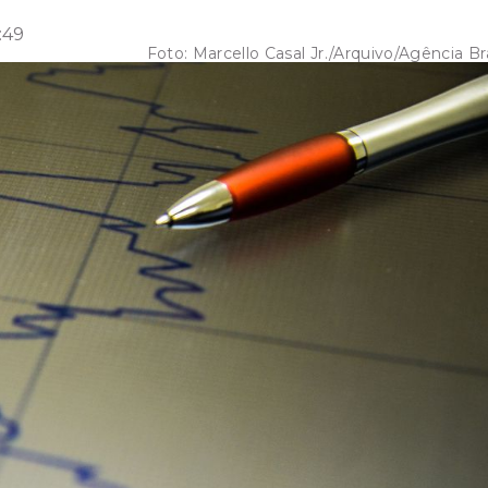
:49
Foto:
Marcello Casal Jr./Arquivo/Agência Bra