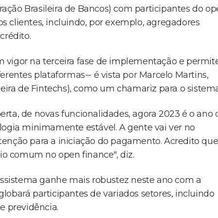
ação Brasileira de Bancos) com participantes do o
aos clientes, incluindo, por exemplo, agregadores
crédito.
 vigor na terceira fase de implementação e permit
erentes plataformas-- é vista por Marcelo Martins,
leira de Fintechs), como um chamariz para o sistema
rta, de novas funcionalidades, agora 2023 é o ano 
logia minimamente estável. A gente vai ver no
tenção para a iniciação do pagamento. Acredito qu
rio comum no open finance", diz.
cossistema ganhe mais robustez neste ano com a
obará participantes de variados setores, incluindo
e previdência.