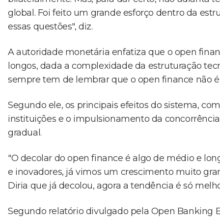
global. Foi feito um grande esforço dentro da est
essas questões", diz.
A autoridade monetária enfatiza que o open fina
longos, dada a complexidade da estruturação tecno
sempre tem de lembrar que o open finance não é 
Segundo ele, os principais efeitos do sistema, co
instituições e o impulsionamento da concorrência
gradual.
"O decolar do open finance é algo de médio e l
e inovadores, já vimos um crescimento muito gran
Diria que já decolou, agora a tendência é só melho
Segundo relatório divulgado pela Open Banking E