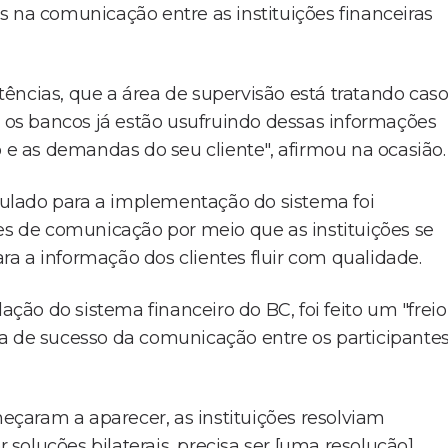
s na comunicação entre as instituições financeiras
ências, que a área de supervisão está tratando caso
e os bancos já estão usufruindo dessas informações
 as demandas do seu cliente", afirmou na ocasião.
ulado para a implementação do sistema foi
ces de comunicação por meio que as instituições se
a a informação dos clientes fluir com qualidade.
ão do sistema financeiro do BC, foi feito um "freio
a de sucesso da comunicação entre os participante
çaram a aparecer, as instituições resolviam
r soluções bilaterais, precisa ser [uma resolução]