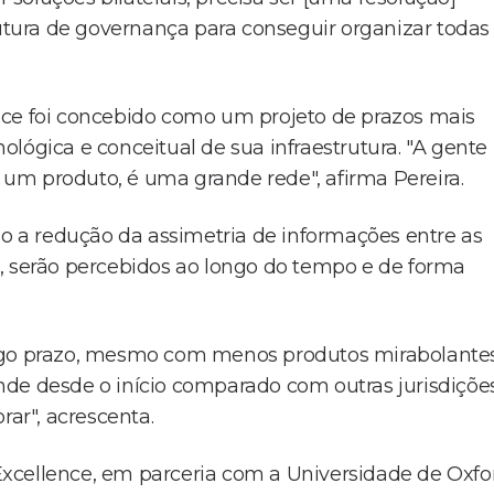
rutura de governança para conseguir organizar todas
nce foi concebido como um projeto de prazos mais
lógica e conceitual de sua infraestrutura. "A gente
um produto, é uma grande rede", afirma Pereira.
mo a redução da assimetria de informações entre as
, serão percebidos ao longo do tempo e de forma
ongo prazo, mesmo com menos produtos mirabolante
de desde o início comparado com outras jurisdições
rar", acrescenta.
xcellence, em parceria com a Universidade de Oxfo