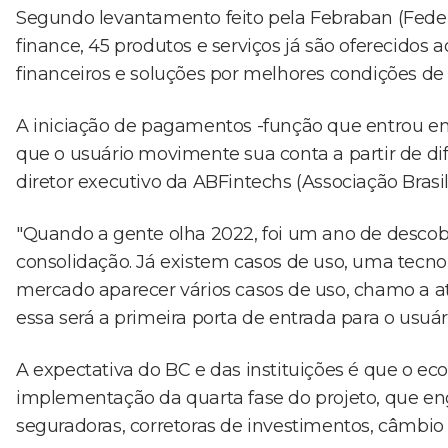
Segundo levantamento feito pela Febraban (Feder
finance, 45 produtos e serviços já são oferecidos 
financeiros e soluções por melhores condições de 
A iniciação de pagamentos -função que entrou em
que o usuário movimente sua conta a partir de dif
diretor executivo da ABFintechs (Associação Brasi
"Quando a gente olha 2022, foi um ano de descobe
consolidação. Já existem casos de uso, uma tecno
mercado aparecer vários casos de uso, chamo a a
essa será a primeira porta de entrada para o usuá
A expectativa do BC e das instituições é que o e
implementação da quarta fase do projeto, que engl
seguradoras, corretoras de investimentos, câmbio 