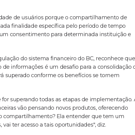
dade de usuários porque o compartilhamento de
ada finalidade específica pelo período de tempo
 um consentimento para determinada instituição e
gulação do sistema financeiro do BC, reconhece que
de informações é um desafio para a consolidação 
erá superado conforme os benefícios se tornem
 for superando todas as etapas de implementação. 
nanceiras vão pensando novos produtos, oferecendo
r o compartilhamento? Ela entender que tem um
 vai ter acesso a tais oportunidades", diz.