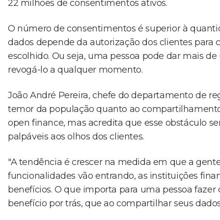
22 milhões de consentimentos ativos.
O número de consentimentos é superior à quanti
dados depende da autorização dos clientes para c
escolhido. Ou seja, uma pessoa pode dar mais de
revogá-lo a qualquer momento.
João André Pereira, chefe do departamento de re
temor da população quanto ao compartilhamento 
open finance, mas acredita que esse obstáculo s
palpáveis aos olhos dos clientes.
"A tendência é crescer na medida em que a gente
funcionalidades vão entrando, as instituições fi
benefícios. O que importa para uma pessoa faze
benefício por trás, que ao compartilhar seus dados,