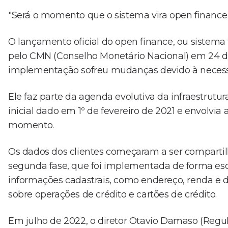
"Será o momento que o sistema vira open finance d
O lançamento oficial do open finance, ou sistema
pelo CMN (Conselho Monetário Nacional) em 24 
implementação sofreu mudanças devido à necessi
Ele faz parte da agenda evolutiva da infraestrut
inicial dado em 1º de fevereiro de 2021 e envolvi
momento.
Os dados dos clientes começaram a ser compartilha
segunda fase, que foi implementada de forma esc
informações cadastrais, como endereço, renda 
sobre operações de crédito e cartões de crédito.
Em julho de 2022, o diretor Otavio Damaso (Regul