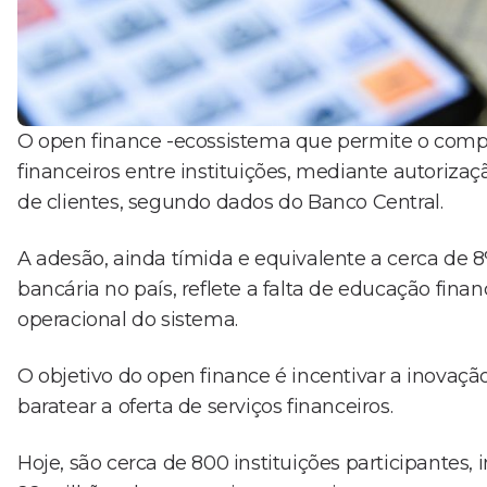
O open finance -ecossistema que permite o compa
financeiros entre instituições, mediante autoriz
de clientes, segundo dados do Banco Central.
A adesão, ainda tímida e equivalente a cerca de 
bancária no país, reflete a falta de educação fi
operacional do sistema.
O objetivo do open finance é incentivar a inovaçã
baratear a oferta de serviços financeiros.
Hoje, são cerca de 800 instituições participantes, 