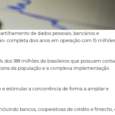
rtilhamento de dados pessoais, bancários e
ação- completa dois anos em operação com 15 milhõe
8% dos 188 milhões de brasileiros que possuem conta
nanceira da população e a complexa implementação
o e estimular a concorrência de forma a ampliar e
incluindo bancos, cooperativas de crédito e fintechs, 