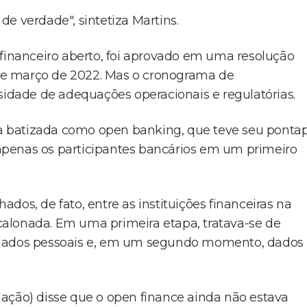
e verdade", sintetiza Martins.
 financeiro aberto, foi aprovado em uma resolução
de março de 2022. Mas o cronograma de
dade de adequações operacionais e regulatórias.
ura batizada como open banking, que teve seu ponta
a apenas os participantes bancários em um primeiro
dos, de fato, entre as instituições financeiras na
alonada. Em uma primeira etapa, tratava-se de
e dados pessoais e, em um segundo momento, dados
ação) disse que o open finance ainda não estava