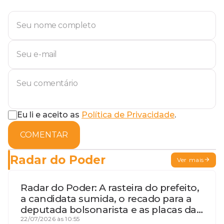
Eu li e aceito as
Política de Privacidade
.
COMENTAR
Radar do Poder
Ver mais
Radar do Poder: A rasteira do prefeito,
a candidata sumida, o recado para a
deputada bolsonarista e as placas da
discórdia
22/07/2026 às 10:55