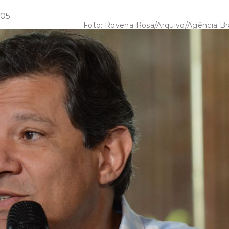
:05
Foto:
Rovena Rosa/Arquivo/Agência Bra