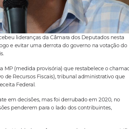
ecebeu lideranças da Câmara dos Deputados nesta
álogo e evitar uma derrota do governo na votação do
s.
 da MP (medida provisória) que restabelece o chama
o de Recursos Fiscais), tribunal administrativo que
Receita Federal.
ate em decisões, mas foi derrubado em 2020, no
isões penderem para o lado dos contribuintes,