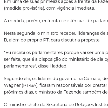
Em uma de suas primeiras ações à frente da Faz
(medida provisória), com vigência imediata.
A medida, porém, enfrenta resistências de parlam
Nesta segunda, o ministro recebeu lideranças de 
B, além do próprio PT, para discutir a proposta.
"Eu recebi os parlamentares porque vai ser uma p
ser feita, que é a disposição do ministério de dia
parlamentares", disse Haddad.
Segundo ele, os líderes do governo na Câmara, d
Wagner (PT-BA), ficaram responsáveis por prestar 
próximos dias, o ministro da Fazenda também dev
O ministro-chefe da Secretaria de Relações Instit