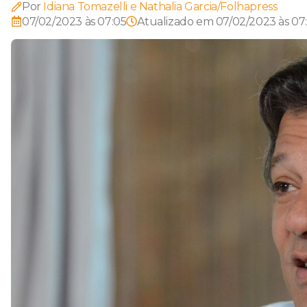
Por
Idiana Tomazelli e Nathalia Garcia/Folhapress
07/02/2023 às 07:05
Atualizado em
07/02/2023 às 07