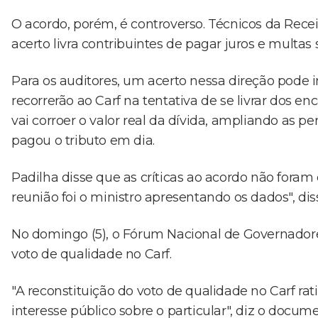
O acordo, porém, é controverso. Técnicos da Recei
acerto livra contribuintes de pagar juros e multas
Para os auditores, um acerto nessa direção pode i
recorrerão ao Carf na tentativa de se livrar dos en
vai corroer o valor real da dívida, ampliando as 
pagou o tributo em dia.
Padilha disse que as críticas ao acordo não foram
reunião foi o ministro apresentando os dados", dis
No domingo (5), o Fórum Nacional de Governado
voto de qualidade no Carf.
"A reconstituição do voto de qualidade no Carf rat
interesse público sobre o particular", diz o docum