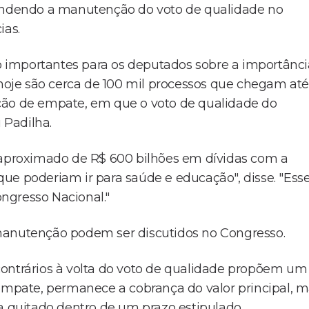
fendendo a manutenção do voto de qualidade no
ias.
 importantes para os deputados sobre a importânci
 hoje são cerca de 100 mil processos que chegam até
ção de empate, em que o voto de qualidade do
 Padilha.
proximado de R$ 600 bilhões em dívidas com a
ue poderiam ir para saúde e educação", disse. "Ess
ngresso Nacional."
manutenção podem ser discutidos no Congresso.
contrários à volta do voto de qualidade propõem um
pate, permanece a cobrança do valor principal, m
a quitado dentro de um prazo estipulado.