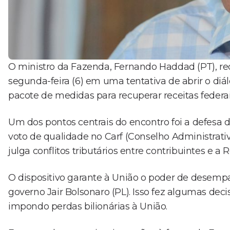
O ministro da Fazenda, Fernando Haddad (PT), r
segunda-feira (6) em uma tentativa de abrir o di
pacote de medidas para recuperar receitas federai
Um dos pontos centrais do encontro foi a defesa
voto de qualidade no Carf (Conselho Administrativ
julga conflitos tributários entre contribuintes e a 
O dispositivo garante à União o poder de desemp
governo Jair Bolsonaro (PL). Isso fez algumas dec
impondo perdas bilionárias à União.