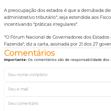
A preocupação dos estados é que a derrubada dess
administrativo tributário", seja estendida aos Fisc
incentivando "práticas irregulares".
"O Fórum Nacional de Governadores dos Estados e d
Fazenda", diz a carta, assinada por 21 dos 27 gove
Comentários
Importante:
Os comentários são de responsabilidade dos a