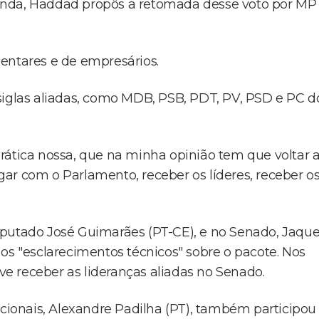
enda, Haddad propôs a retomada desse voto por MP
entares e de empresários.
siglas aliadas, como MDB, PSB, PDT, PV, PSD e PC d
rática nossa, que na minha opinião tem que voltar 
logar com o Parlamento, receber os líderes, receber o
eputado José Guimarães (PT-CE), e no Senado, Jaqu
os "esclarecimentos técnicos" sobre o pacote. Nos
e receber as lideranças aliadas no Senado.
ucionais, Alexandre Padilha (PT), também participou