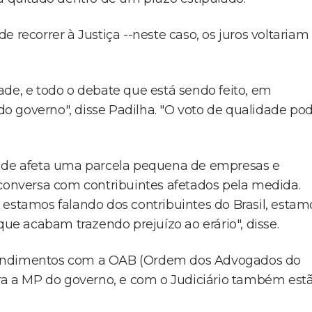
 recorrer à Justiça --neste caso, os juros voltariam
ade, e todo o debate que está sendo feito, em
o governo", disse Padilha. "O voto de qualidade po
dade afeta uma parcela pequena de empresas e
 conversa com contribuintes afetados pela medida.
 estamos falando dos contribuintes do Brasil, estam
que acabam trazendo prejuízo ao erário", disse.
tendimentos com a OAB (Ordem dos Advogados do
tra a MP do governo, e com o Judiciário também est