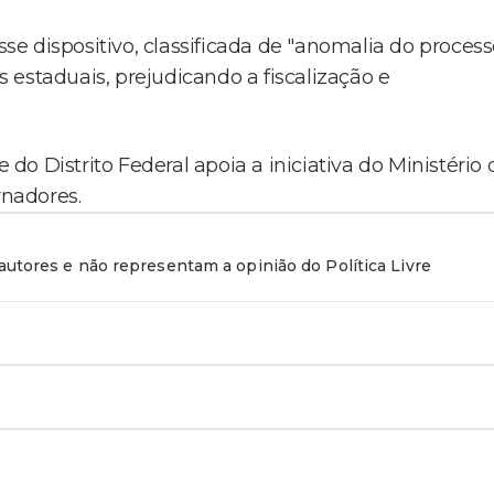
e dispositivo, classificada de "anomalia do proces
os estaduais, prejudicando a fiscalização e
o Distrito Federal apoia a iniciativa do Ministério 
rnadores.
utores e não representam a opinião do Política Livre