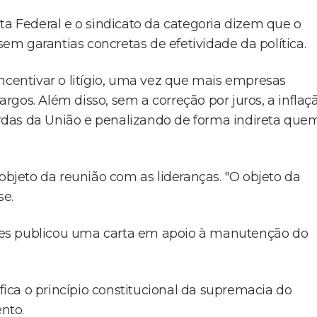
ta Federal e o sindicato da categoria dizem que o
 sem garantias concretas de efetividade da política.
ncentivar o litígio, uma vez que mais empresas
cargos. Além disso, sem a correção por juros, a inflaç
perdas da União e penalizando de forma indireta que
 objeto da reunião com as lideranças. "O objeto da
se.
res publicou uma carta em apoio à manutenção do
ifica o princípio constitucional da supremacia do
ento.