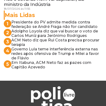
ministro da Indústria
18/07/2026 às 11:55
Mais Lidas
Presidente do PV admite medida contra
1
federação se André Fraga não for candidato
Adolpho Loyola diz que vai buscar o voto de
2
Carlos Muniz para Jerônimo Rodrigues
ACM Neto diz que Rui Costa precisa procurar
3
terapia
Governo Lula teme interferência externa nas
4
redes após ofensiva de Trump e Milei a favor
de Flávio
Em Itabuna, ACM Neto faz as pazes com
5
Capitão Azevedo