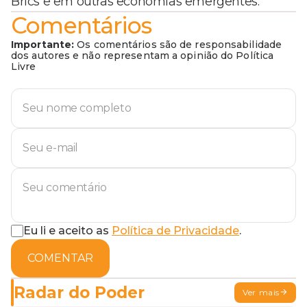
Brics e em outras economias emergentes.
Comentários
Importante:
Os comentários são de responsabilidade
dos autores e não representam a opinião do Política
Livre
Eu li e aceito as
Política de Privacidade
.
COMENTAR
Radar do Poder
Ver mais