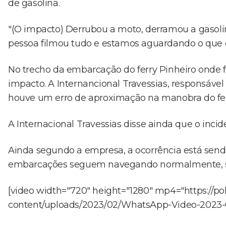
de gasolina.
"(O impacto) Derrubou a moto, derramou a gasoli
pessoa filmou tudo e estamos aguardando o que ele
No trecho da embarcação do ferry Pinheiro onde f
impacto. A Internancional Travessias, responsável
houve um erro de aproximação na manobra do fer
A Internacional Travessias disse ainda que o incid
Ainda segundo a empresa, a ocorrência está sendo
embarcações seguem navegando normalmente, s
[video width="720" height="1280" mp4="https://pol
content/uploads/2023/02/WhatsApp-Video-2023-02