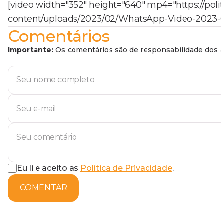
[video width="352" height="640" mp4="https://poli
content/uploads/2023/02/WhatsApp-Video-2023-02
Comentários
Importante:
Os comentários são de responsabilidade dos a
Eu li e aceito as
Política de Privacidade
.
COMENTAR