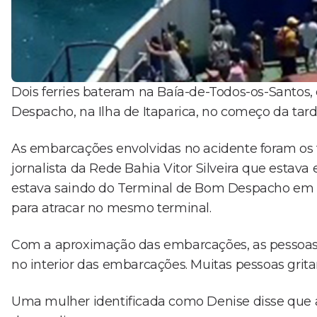
Dois ferries bateram na Baía-de-Todos-os-Santo
Despacho, na Ilha de Itaparica, no começo da tard
As embarcações envolvidas no acidente foram os f
jornalista da Rede Bahia Vitor Silveira que esta
estava saindo do Terminal de Bom Despacho em di
para atracar no mesmo terminal.
Com a aproximação das embarcações, as pessoas f
no interior das embarcações. Muitas pessoas grita
Uma mulher identificada como Denise disse que 