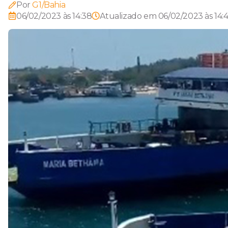
Por
G1/Bahia
06/02/2023 às 14:38
Atualizado em
06/02/2023 às 14: