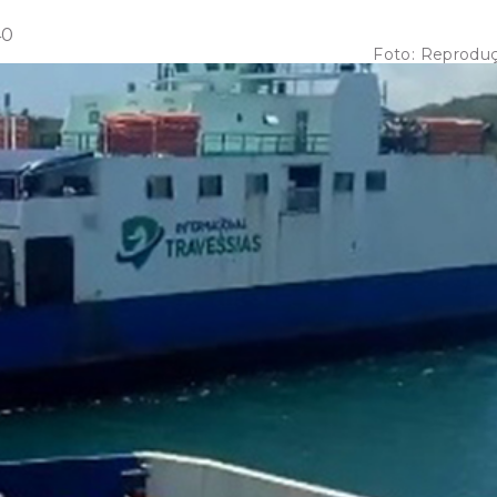
40
Foto:
Reprodu