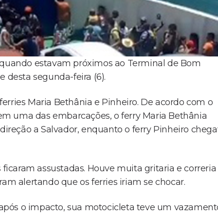
s, quando estavam próximos ao Terminal de Bom
e desta segunda-feira (6).
erries Maria Bethânia e Pinheiro. De acordo com o
va em uma das embarcações, o ferry Maria Bethânia
reção a Salvador, enquanto o ferry Pinheiro cheg
icaram assustadas. Houve muita gritaria e correria
ram alertando que os ferries iriam se chocar.
após o impacto, sua motocicleta teve um vazament