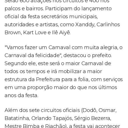
Serão 600 atrações nos circuitos e 400 nos
palcos e bairros. Participam do lançamento
oficial da festa secretários municipais,
autoridades e artistas, como Xanddy, Carlinhos
Brown, Kart Love e Ilê Aiyê.
"Vamos fazer um Carnaval com muita alegria, o
Carnaval da felicidade", destacou o prefeito.
Segundo ele, este será o maior Carnaval de
todos os tempos e irá mobilizar a maior
estrutura da Prefeitura para a folia, com serviços
em uma proporção maior do que nos últimos
anos da festa.
Além dos sete circuitos oficiais (Dodô, Osmar,
Batatinha, Orlando Tapajós, Sérgio Bezerra,
Mestre Bimba e Riachão), a festa vai acontecer