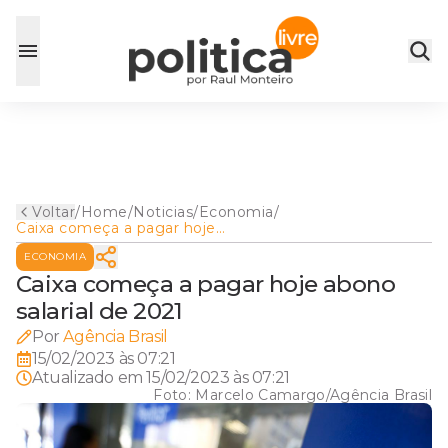
Voltar
/
Home
/
Noticias
/
Economia
/
Caixa começa a pagar hoje
abono salarial de 2021
ECONOMIA
Caixa começa a pagar hoje abono
salarial de 2021
Por
Agência Brasil
15/02/2023 às 07:21
Atualizado em
15/02/2023 às 07:21
Foto:
Marcelo Camargo/Agência Brasil