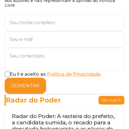
dos autores e não representam a opinião do Política
Livre
Eu li e aceito as
Política de Privacidade
.
COMENTAR
Radar do Poder
Ver mais
Radar do Poder: A rasteira do prefeito,
a candidata sumida, o recado para a
deputada bolsonarista e as placas da