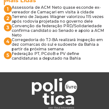
Mais Lidas
Assessoria de ACM Neto quase esconde ex-
1
vereador de Camaçari em visita à cidade
Terreno de Jaques Wagner valorizou 115 vezes
2
após rodovia projetada no governo dele
Convenção da federação PRD/Solidariedade
3
confirma candidato ao Senado e apoio a ACM
Neto
Corregedoria do TJ-BA realizará inspeção em
4
dez comarcas do sul e sudoeste da Bahia a
partir da próxima semana
Federação PT, PCdoB e PV define
5
candidaturas a deputado na Bahia