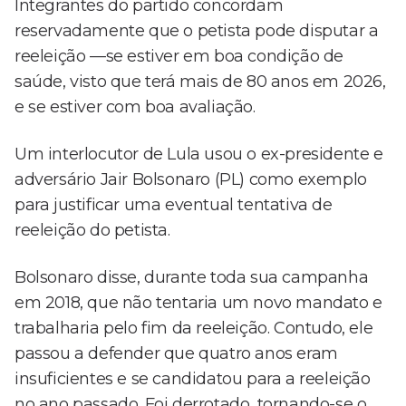
Integrantes do partido concordam
reservadamente que o petista pode disputar a
reeleição —se estiver em boa condição de
saúde, visto que terá mais de 80 anos em 2026,
e se estiver com boa avaliação.
Um interlocutor de Lula usou o ex-presidente e
adversário Jair Bolsonaro (PL) como exemplo
para justificar uma eventual tentativa de
reeleição do petista.
Bolsonaro disse, durante toda sua campanha
em 2018, que não tentaria um novo mandato e
trabalharia pelo fim da reeleição. Contudo, ele
passou a defender que quatro anos eram
insuficientes e se candidatou para a reeleição
no ano passado. Foi derrotado, tornando-se o