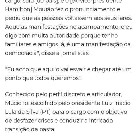
cargo, saiu [do país], e o [ex-vice-presidente
Hamilton] Mourão fez o pronunciamento e
pediu que as pessoas voltassem aos seus lares.
Aquelas manifestações no acampamento, e eu
digo com muita autoridade porque tenho
familiares e amigos lá, é uma manifestação da
democracia", disse a jornalistas.
"Eu acho que aquilo vai esvair e chegar até um
ponto que todos queremos".
Conhecido pelo perfil discreto e articulador,
Múcio foi escolhido pelo presidente Luiz Inácio
Lula da Silva (PT) para o cargo com o objetivo
de desfazer crises e conduzir a intricada
transição da pasta.