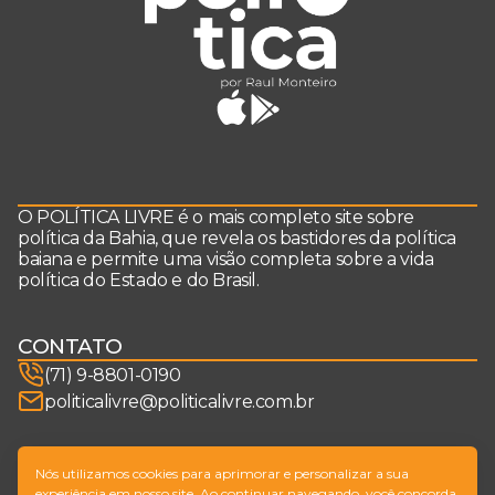
O POLÍTICA LIVRE é o mais completo site sobre
política da Bahia, que revela os bastidores da política
baiana e permite uma visão completa sobre a vida
política do Estado e do Brasil.
CONTATO
(71) 9-8801-0190
politicalivre@politicalivre.com.br
SIGA-NOS
Nós utilizamos cookies para aprimorar e personalizar a sua
experiência em nosso site. Ao continuar navegando, você concorda