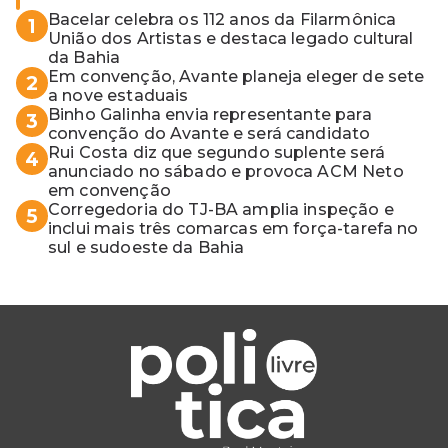
Bacelar celebra os 112 anos da Filarmônica
1
União dos Artistas e destaca legado cultural
da Bahia
Em convenção, Avante planeja eleger de sete
2
a nove estaduais
Binho Galinha envia representante para
3
convenção do Avante e será candidato
Rui Costa diz que segundo suplente será
4
anunciado no sábado e provoca ACM Neto
em convenção
Corregedoria do TJ-BA amplia inspeção e
5
inclui mais três comarcas em força-tarefa no
sul e sudoeste da Bahia