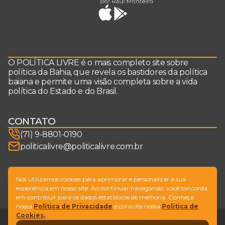
O POLÍTICA LIVRE é o mais completo site sobre
política da Bahia, que revela os bastidores da política
baiana e permite uma visão completa sobre a vida
política do Estado e do Brasil.
CONTATO
(71) 9-8801-0190
politicalivre@politicalivre.com.br
SIGA-NOS
Nós utilizamos cookies para aprimorar e personalizar a sua
experiência em nosso site. Ao continuar navegando, você concorda
em contribuir para os dados estatísticos de melhoria. Conheça
nossa
Política de Privacidade
e consulte nossa
Política de
Cookies.
Legal
Fale conosco