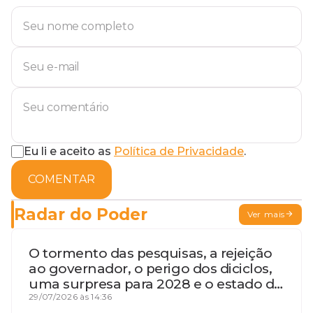
Eu li e aceito as
Política de Privacidade
.
COMENTAR
Radar do Poder
Ver mais
O tormento das pesquisas, a rejeição
ao governador, o perigo dos diciclos,
uma surpresa para 2028 e o estado de
terceira guerra mundial
29/07/2026 às 14:36